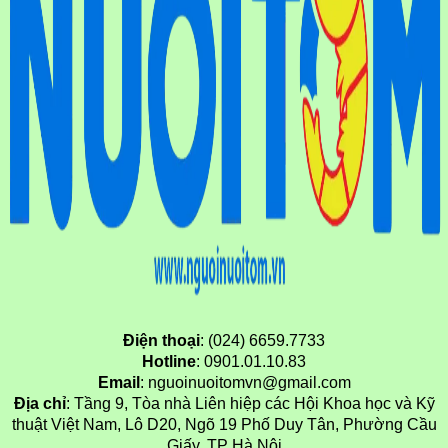
Điện thoại
: (024) 6659.7733
Hotline
: 0901.01.10.83
Email
: nguoinuoitomvn@gmail.com
Địa chỉ
: Tầng 9, Tòa nhà Liên hiệp các Hội Khoa học và Kỹ
thuật Việt Nam, Lô D20, Ngõ 19 Phố Duy Tân, Phường Cầu
Giấy, TP Hà Nội