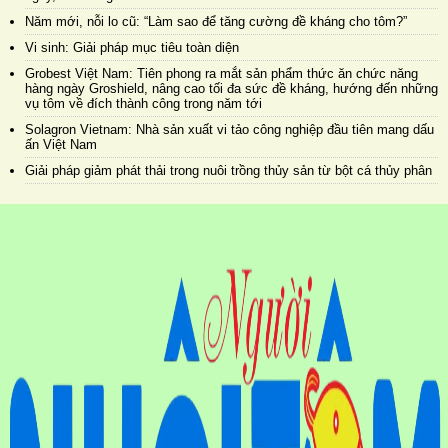
Năm mới, nỗi lo cũ: “Làm sao để tăng cường đề kháng cho tôm?”
Vi sinh: Giải pháp mục tiêu toàn diện
Grobest Việt Nam: Tiên phong ra mắt sản phẩm thức ăn chức năng
hàng ngày Groshield, nâng cao tối đa sức đề kháng, hướng đến những
vụ tôm về đích thành công trong năm tới
Solagron Vietnam: Nhà sản xuất vi tảo công nghiệp đầu tiên mang dấu
ấn Việt Nam
Giải pháp giảm phát thải trong nuôi trồng thủy sản từ bột cá thủy phân