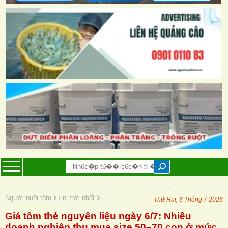
Người nuôi tôm
Tin mới nhất
Thứ Hai, 6 Tháng 7 2026
Giá tôm thẻ nguyên liệu ngày 6/7: Nhiều
doanh nghiệp thu mua size 50–70 con ở mức