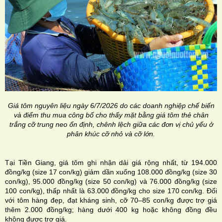
Giá tôm nguyên liệu ngày 6/7/2026 do các doanh nghiệp chế biến
và điểm thu mua công bố cho thấy mặt bằng giá tôm thẻ chân
trắng cỡ trung neo ổn định, chênh lệch giữa các đơn vị chủ yếu ở
phân khúc cỡ nhỏ và cỡ lớn.
Tại Tiền Giang, giá tôm ghi nhận dải giá rộng nhất, từ 194.000
đồng/kg (size 17 con/kg) giảm dần xuống 108.000 đồng/kg (size 30
con/kg), 95.000 đồng/kg (size 50 con/kg) và 76.000 đồng/kg (size
100 con/kg), thấp nhất là 63.000 đồng/kg cho size 170 con/kg. Đối
với tôm hàng đẹp, đạt kháng sinh, cỡ 70–85 con/kg được trợ giá
thêm 2.000 đồng/kg; hàng dưới 400 kg hoặc không đồng đều
không được trợ giá.