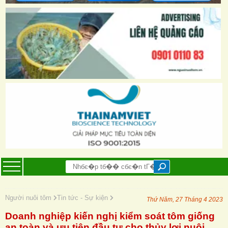
Người nuôi tôm
Tin tức - Sự kiện
Thứ Năm, 27 Tháng 4 2023
Doanh nghiệp kiến nghị kiểm soát tôm giống
an toàn và ưu tiên đầu tư cho thủy lợi nuôi