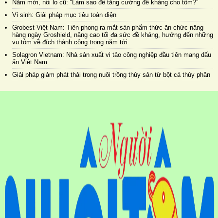
Năm mới, nỗi lo cũ: “Làm sao để tăng cường đề kháng cho tôm?”
Vi sinh: Giải pháp mục tiêu toàn diện
Grobest Việt Nam: Tiên phong ra mắt sản phẩm thức ăn chức năng
hàng ngày Groshield, nâng cao tối đa sức đề kháng, hướng đến những
vụ tôm về đích thành công trong năm tới
Solagron Vietnam: Nhà sản xuất vi tảo công nghiệp đầu tiên mang dấu
ấn Việt Nam
Giải pháp giảm phát thải trong nuôi trồng thủy sản từ bột cá thủy phân