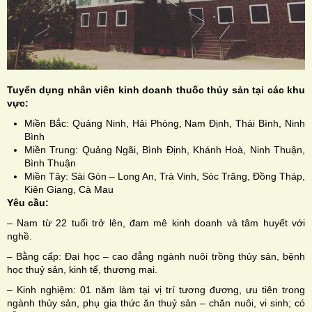
Tuyển dụng nhân viên kinh doanh thuốc thủy sản tại các khu
vực:
Miền Bắc: Quảng Ninh, Hải Phòng, Nam Định, Thái Bình, Ninh
Bình
Miền Trung: Quảng Ngãi, Bình Định, Khánh Hoà, Ninh Thuận,
Bình Thuận
Miền Tây: Sài Gòn – Long An, Trà Vinh, Sóc Trăng, Đồng Tháp,
Kiên Giang, Cà Mau
Yêu cầu:
– Nam từ 22 tuổi trở lên, đam mê kinh doanh và tâm huyết với
nghề.
– Bằng cấp: Đại học – cao đẳng ngành nuôi trồng thủy sản, bệnh
học thuỷ sản, kinh tế, thương mại.
– Kinh nghiệm: 01 năm làm tại vị trí tương đương, ưu tiên trong
ngành thủy sản, phụ gia thức ăn thuỷ sản – chăn nuôi, vi sinh; có