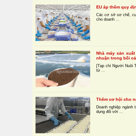
EU áp thêm quy địn
Các cơ sở sơ chế, cu
cho doanh ...
Nhà máy sản xuất 
nhuận trong bối cả
[Tạp chí Người Nuôi T
từ ...
Thêm cơ hội cho 
Doanh nghiệp ngành t
dụng đối với ...