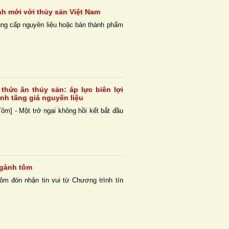
h mới với thủy sản Việt Nam
ng cấp nguyên liệu hoặc bán thành phẩm
thức ăn thủy sản: áp lực biên lợi
nh tăng giá nguyên liệu
ôm] - Một trở ngại không hồi kết bắt đầu
ngành tôm
ôm đón nhận tin vui từ Chương trình tín