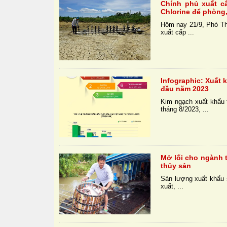
Chính phủ xuất c
Chlorine để phòng
Hôm nay 21/9, Phó Th
xuất cấp ...
Infographic: Xuất 
đầu năm 2023
Kim ngạch xuất khẩu t
tháng 8/2023, ...
Mở lối cho ngành 
thủy sản
Sản lượng xuất khẩu s
xuất, ...