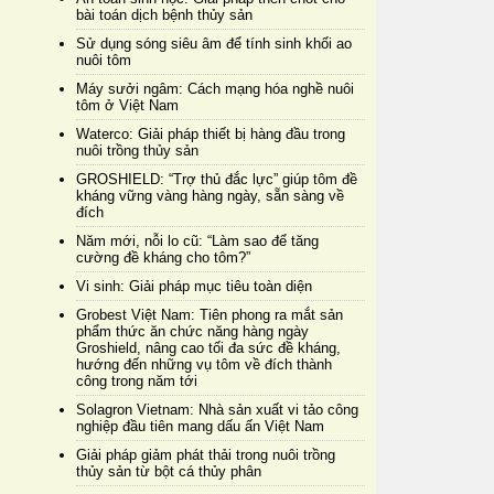
bài toán dịch bệnh thủy sản
Sử dụng sóng siêu âm để tính sinh khối ao
nuôi tôm
Máy sưởi ngâm: Cách mạng hóa nghề nuôi
tôm ở Việt Nam
Waterco: Giải pháp thiết bị hàng đầu trong
nuôi trồng thủy sản
GROSHIELD: “Trợ thủ đắc lực” giúp tôm đề
kháng vững vàng hàng ngày, sẵn sàng về
đích
Năm mới, nỗi lo cũ: “Làm sao để tăng
cường đề kháng cho tôm?”
Vi sinh: Giải pháp mục tiêu toàn diện
Grobest Việt Nam: Tiên phong ra mắt sản
phẩm thức ăn chức năng hàng ngày
Groshield, nâng cao tối đa sức đề kháng,
hướng đến những vụ tôm về đích thành
công trong năm tới
Solagron Vietnam: Nhà sản xuất vi tảo công
nghiệp đầu tiên mang dấu ấn Việt Nam
Giải pháp giảm phát thải trong nuôi trồng
thủy sản từ bột cá thủy phân