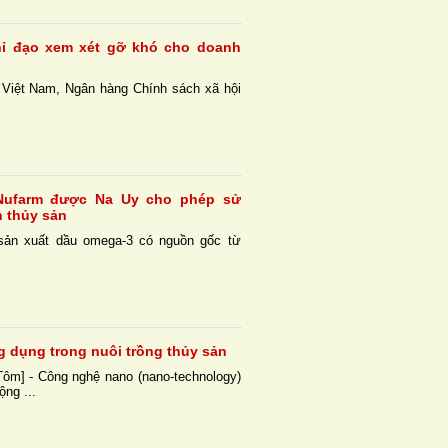
ỉ đạo xem xét gỡ khó cho doanh
Việt Nam, Ngân hàng Chính sách xã hội
 Nufarm được Na Uy cho phép sử
n thủy sản
sản xuất dầu omega-3 có nguồn gốc từ
g dụng trong nuôi trồng thủy sản
Tôm] - Công nghệ nano (nano-technology)
ộng ...