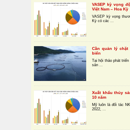
VASEP kỳ vọng độ
Việt Nam – Hoa Kỳ
VASEP kỳ vọng thươn
Kỳ có các ...
Cần quản lý chặt
biển
Tại hội thảo phát triể
sản ...
Xuất khẩu thủy s
10 năm
Mỹ luôn là đối tác N
2022, ...