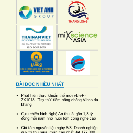
BÀI ĐỌC NHIỀU NHẤT
Phát hiện thực khuẩn thể mới vB-vP-
ZX1018: “Trợ thủ” tiềm năng chống Vibrio đa
kháng
Cựu chiến binh Nghệ An thu lãi gần 1,3 tỷ
đồng mỗi năm nhờ nuôi tôm công nghệ cao
Giá tôm nguyên liệu ngày 5/8: Doanh nghiệp
duy trì thu mua, mức cao nhất đạt 177.000