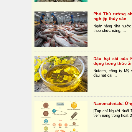
Phó Thủ tướng ch
nghiệp thủy sản
Ngân hàng Nhà nước 
theo chức năng, ...
Dầu hạt cải của
dụng trong thức ă
Nufarm, công ty Mỹ 
dầu hạt cải ...
Nanomaterials: Ứn
[Tạp chí Người Nuôi 
tiềm năng trong hoạt đ