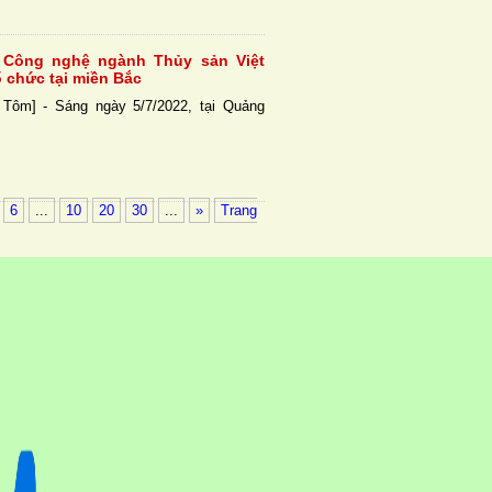
m Công nghệ ngành Thủy sản Việt
ổ chức tại miền Bắc
 Tôm] - Sáng ngày 5/7/2022, tại Quảng
6
...
10
20
30
...
»
Trang