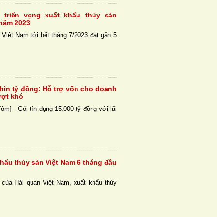
 triển vọng xuất khẩu thủy sản
 năm 2023
Việt Nam tới hết tháng 7/2023 đạt gần 5
ghìn tỷ đồng: Hỗ trợ vốn cho doanh
ượt khó
ôm] - Gói tín dụng 15.000 tỷ đồng với lãi
khẩu thủy sản Việt Nam 6 tháng đầu
ê của Hải quan Việt Nam, xuất khẩu thủy