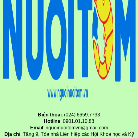
Điện thoại
: (024) 6659.7733
Hotline
: 0901.01.10.83
Email
: nguoinuoitomvn@gmail.com
Địa chỉ
: Tầng 9, Tòa nhà Liên hiệp các Hội Khoa học và Kỹ