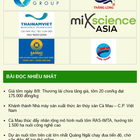
BÀI ĐỌC NHIỀU NHẤT
Giá tôm ngày 8/8: Thương lái chưa tăng giá, tôm 20 con/kg đạt
175.000 đồng/kg
Khánh thành Nhà máy sản xuất thức ăn thủy sản Cà Mau – C.P. Việt
Nam
Cà Mau thúc đẩy nhân rộng mô hình nuôi tôm RAS-IMTA, hướng tới
1.500 ha nuôi công nghệ cao
Dự án nuôi tôm trên cát lớn nhất Quảng Ngãi chạy đua tiến độ, chờ
cấp điện để kịp thả giống