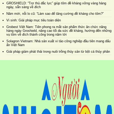
GROSHIELD: “Trợ thủ đắc lực” giúp tôm đề kháng vững vàng hàng
ngày, sẵn sàng về đích
Năm mới, nỗi lo cũ: “Làm sao để tăng cường đề kháng cho tôm?”
Vi sinh: Giải pháp mục tiêu toàn diện
Grobest Việt Nam: Tiên phong ra mắt sản phẩm thức ăn chức năng
hàng ngày Groshield, nâng cao tối đa sức đề kháng, hướng đến những
vụ tôm về đích thành công trong năm tới
Solagron Vietnam: Nhà sản xuất vi tảo công nghiệp đầu tiên mang dấu
ấn Việt Nam
Giải pháp giảm phát thải trong nuôi trồng thủy sản từ bột cá thủy phân