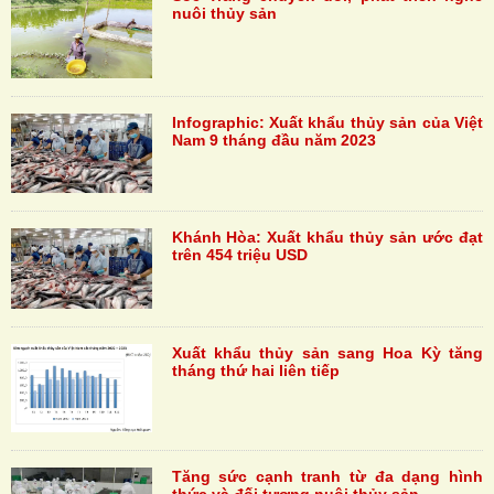
nuôi thủy sản
Infographic: Xuất khẩu thủy sản của Việt
Nam 9 tháng đầu năm 2023
Khánh Hòa: Xuất khẩu thủy sản ước đạt
trên 454 triệu USD
Xuất khẩu thủy sản sang Hoa Kỳ tăng
tháng thứ hai liên tiếp
Tăng sức cạnh tranh từ đa dạng hình
thức và đối tượng nuôi thủy sản