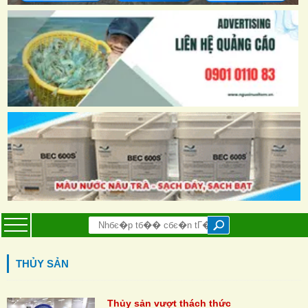
THỦY SẢN
Thủy sản vượt thách thức