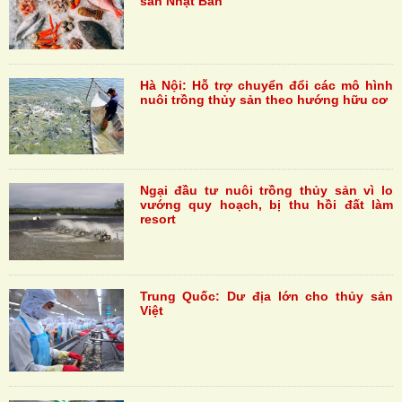
sản Nhật Bản
Hà Nội: Hỗ trợ chuyển đổi các mô hình
nuôi trồng thủy sản theo hướng hữu cơ
Ngại đầu tư nuôi trồng thủy sản vì lo
vướng quy hoạch, bị thu hồi đất làm
resort
Trung Quốc: Dư địa lớn cho thủy sản
Việt