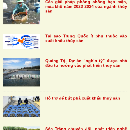
Các giải pháp phòng chống hạn mặn,
mùa khô năm 2023-2024 của ngành thủy
sản
Tại sao Trung Quốc ít phụ thuộc vào
xuất khẩu thủy sản
Quảng Trị: Dự án “nghìn tỷ” được nhà
đầu tư hướng vào phát triển thuỷ sản
Hỗ trợ để bứt phá xuất khẩu thuỷ sản
Sóc Trăng chuyển đổi, phát triển nghề