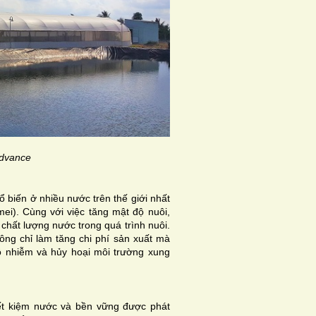
dvance
ổ biến ở nhiều nước trên thế giới nhất
ei). Cùng với việc tăng mật độ nuôi,
chất lượng nước trong quá trình nuôi.
ông chỉ làm tăng chi phí sản xuất mà
 nhiễm và hủy hoại môi trường xung
iết kiệm nước và bền vững được phát