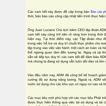
Các cam kết này được đề cập trong bản
Báo cáo ph
thời, bản báo cáo cũng cập nhật tiến trình thực hi
Ông Juan Luciano Chủ tịch kiêm CEO tập đoàn ADM
cam kết này càng trở nên rõ ràng hơn trong thời 
hiện nay. Tại thời điểm này, các Tập đoàn như 
trong việc hỗ trợ và duy trì chuỗi thực phẩm cho toà
tập trung vào việc vận hành một cách an toàn và h
thể ngừng quan tâm đến tương lai. Ngay cả tại th
vẫn sẽ tiếp tục duy trì các cam kết để đảm bảo AD
mà chúng ta đang sử dụng vẫn luôn dồi dào và lớn 
Vào đầu năm nay, ADM đã công bố kế hoạch giảm 
cường độ sử dụng năng lượng. Ngoài ra, ADM sẽ 
nước sử dụng cho các khu vực có nguy cơ cao và 
Các mục tiêu mới phù hợp với các mục tiêu Phát tr
được thực hiện thông qua việc tái sử dụng và tái 