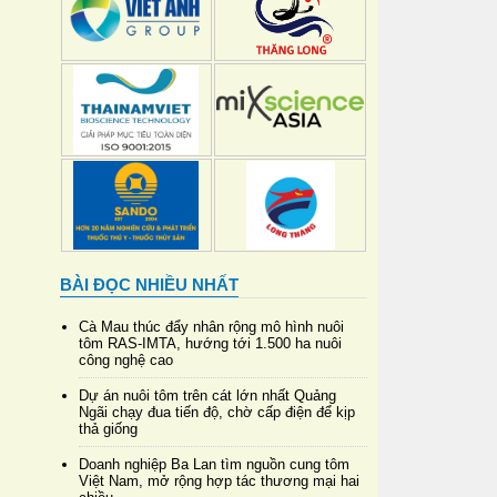
BÀI ĐỌC NHIỀU NHẤT
Cà Mau thúc đẩy nhân rộng mô hình nuôi
tôm RAS-IMTA, hướng tới 1.500 ha nuôi
công nghệ cao
Dự án nuôi tôm trên cát lớn nhất Quảng
Ngãi chạy đua tiến độ, chờ cấp điện để kịp
thả giống
Doanh nghiệp Ba Lan tìm nguồn cung tôm
Việt Nam, mở rộng hợp tác thương mại hai