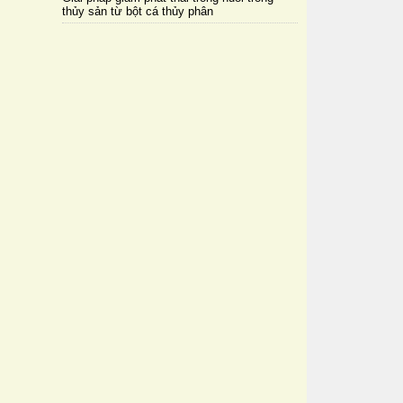
thủy sản từ bột cá thủy phân