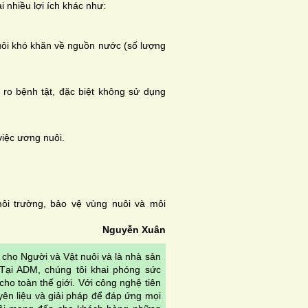
nhiều lợi ích khác như:
uôi khó khăn về nguồn nước (số lượng
i ro bệnh tật, đặc biệt không sử dụng
việc ương nuôi.
môi trường, bảo vệ vùng nuôi và môi
Nguyễn Xuân
cho Người và Vật nuôi và là nhà sản
Tại ADM, chúng tôi khai phóng sức
o toàn thế giới. Với công nghệ tiên
ên liệu và giải pháp để đáp ứng mọi