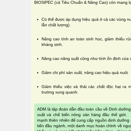
BIOSIPEC (cả Tiêu Chuẩn & Nâng Cao) còn mang lại 
Có thể được áp dụng hiệu quả ở cả các vùng n
lẫn chất lượng).
Nâng cao tính an toàn sinh học, giảm thiểu rủ
kháng sinh.
Nâng cao năng suất cũng như tính ổn định của 
Giảm chi phí sản xuất, nâng cao hiệu quả nuôi.
Giảm thiểu việc xả thải các chất độc hại ra 
trường xung quanh.
ADM là tập đoàn dẫn đầu toàn cầu về Dinh dưỡng 
xuất và chế biến nông sản hàng đầu thế giới. 
mạnh thiên nhiên để cung cấp nguồn dinh dưỡng ch
tiến đầu ngành, một danh mục hoàn chỉnh về nguy