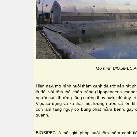
Mô hình BIOSIPEC A
Hiện nay, mô hình nuôi thâm canh đã trở nên rất ph
là đối với tôm thẻ chân trắng (Lipopenaeus vannam
người nuôi thường tăng cường thay nước để duy trì 
Việc sử dụng và xả thải một lượng nước rất lớn kh
còn làm tăng nguy cơ bùng phát mầm bệnh, gây ô
quanh.
BIOSIPEC là một giải pháp nuôi tôm thâm canh t