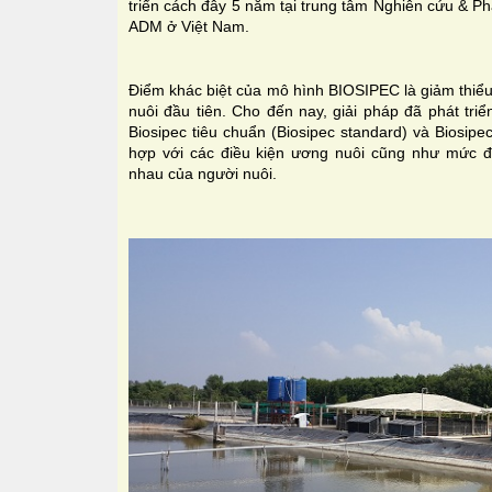
triển cách đây 5 năm tại trung tâm Nghiên cứu & Ph
ADM ở Việt Nam.
Điểm khác biệt của mô hình BIOSIPEC là giảm thiểu
nuôi đầu tiên. Cho đến nay, giải pháp đã phát tri
Biosipec tiêu chuẩn (Biosipec standard) và Biosip
hợp với các điều kiện ương nuôi cũng như mức độ 
nhau của người nuôi.