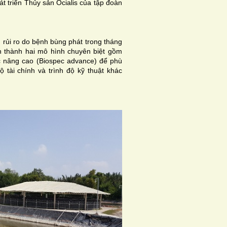
át triển Thủy sản Ocialis của tập đoàn
 rủi ro do bệnh bùng phát trong tháng
ển thành hai mô hình chuyên biệt gồm
ec nâng cao (Biospec advance) để phù
tài chính và trình độ kỹ thuật khác