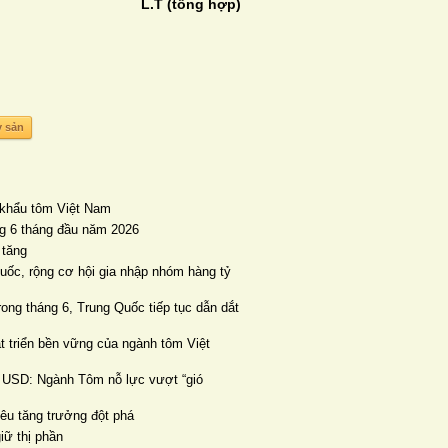
L.T (tổng hợp)
y sản
 khẩu tôm Việt Nam
ng 6 tháng đầu năm 2026
 tăng
ốc, rộng cơ hội gia nhập nhóm hàng tỷ
ng tháng 6, Trung Quốc tiếp tục dẫn dắt
t triển bền vững của ngành tôm Việt
ỷ USD: Ngành Tôm nỗ lực vượt “gió
iêu tăng trưởng đột phá
iữ thị phần