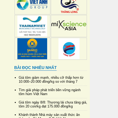
BÀI ĐỌC NHIỀU NHẤT
Giá tôm giảm mạnh, nhiều cỡ thấp hơn từ
10.000–20.000 đồng/kg so với tháng 7
Tìm giải pháp phát triển bền vững ngành
tôm hùm Việt Nam
Giá tôm ngày 8/8: Thương lái chưa tăng giá,
tôm 20 con/kg đạt 175.000 đồng/kg
Khánh thành Nhà máy sản xuất thức ăn