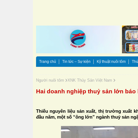
Trang chủ
Tin tức – Sự kiện
Kỹ thuật nuôi tôm
Thứ
Người nuôi tôm
XNK Thủy Sản Việt Nam
Hai doanh nghiệp thuỷ sản lớn báo l
Thiếu nguyên liệu sản xuất, thị trường xuất 
đầu năm, một số “ông lớn” ngành thuỷ sản ngậm 