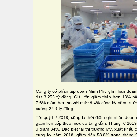
Công ty cổ phần tập đoàn Minh Phú ghi nhận doanh
đạt 3.255 tỷ đồng. Giá vốn giảm thấp hơn 13% nên
7.6% giảm hơn so với mức 9.4% cùng kỳ năm trước
xuống 24% tỷ đồng.
Tới quý III/ 2019, cũng là thời điểm ghi nhận doa
giảm liên tiếp theo mức độ tăng dần. Tháng 7/ 201
9 giảm 34%. Đặc biệt tại thị trường Mỹ, xuất khẩu
cùng kỳ năm 2018, giảm đến 58.8% trong tháng 9