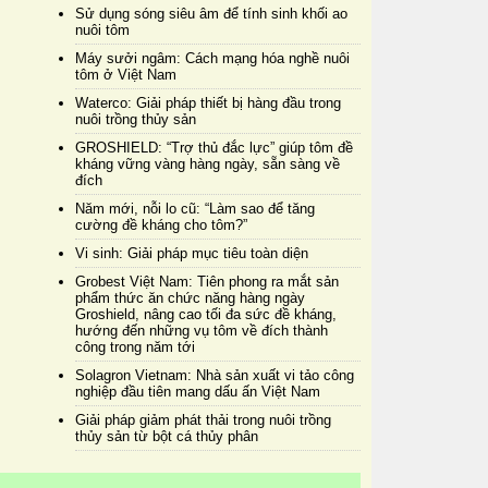
Sử dụng sóng siêu âm để tính sinh khối ao
nuôi tôm
Máy sưởi ngâm: Cách mạng hóa nghề nuôi
tôm ở Việt Nam
Waterco: Giải pháp thiết bị hàng đầu trong
nuôi trồng thủy sản
GROSHIELD: “Trợ thủ đắc lực” giúp tôm đề
kháng vững vàng hàng ngày, sẵn sàng về
đích
Năm mới, nỗi lo cũ: “Làm sao để tăng
cường đề kháng cho tôm?”
Vi sinh: Giải pháp mục tiêu toàn diện
Grobest Việt Nam: Tiên phong ra mắt sản
phẩm thức ăn chức năng hàng ngày
Groshield, nâng cao tối đa sức đề kháng,
hướng đến những vụ tôm về đích thành
công trong năm tới
Solagron Vietnam: Nhà sản xuất vi tảo công
nghiệp đầu tiên mang dấu ấn Việt Nam
Giải pháp giảm phát thải trong nuôi trồng
thủy sản từ bột cá thủy phân