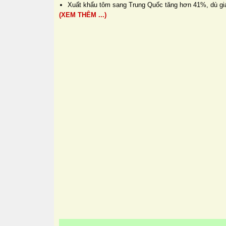
Xuất khẩu tôm sang Trung Quốc tăng hơn 41%, dù gi
(XEM THÊM ...)