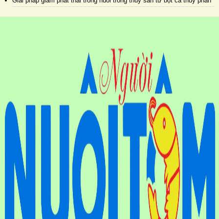
Giải pháp giảm phát thải trong nuôi trồng thủy sản từ bột cá thủy phân