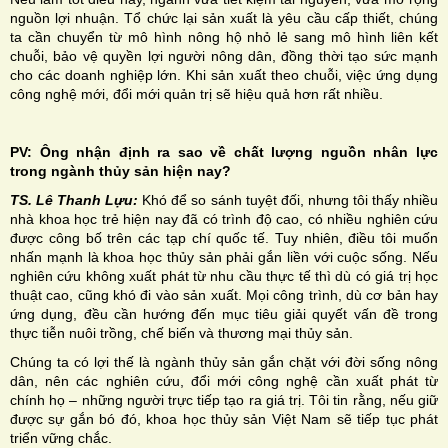
nguồn lợi nhuận. Tổ chức lại sản xuất là yêu cầu cấp thiết, chúng
ta cần chuyển từ mô hình nông hộ nhỏ lẻ sang mô hình liên kết
chuỗi, bảo vệ quyền lợi người nông dân, đồng thời tạo sức mạnh
cho các doanh nghiệp lớn. Khi sản xuất theo chuỗi, việc ứng dụng
công nghệ mới, đổi mới quản trị sẽ hiệu quả hơn rất nhiều.
PV: Ông nhận định ra sao về chất lượng nguồn nhân lực
trong ngành thủy sản hiện nay?
TS. Lê Thanh Lựu:
Khó để so sánh tuyệt đối, nhưng tôi thấy nhiều
nhà khoa học trẻ hiện nay đã có trình độ cao, có nhiều nghiên cứu
được công bố trên các tạp chí quốc tế. Tuy nhiên, điều tôi muốn
nhấn mạnh là khoa học thủy sản phải gắn liền với cuộc sống. Nếu
nghiên cứu không xuất phát từ nhu cầu thực tế thì dù có giá trị học
thuật cao, cũng khó đi vào sản xuất. Mọi công trình, dù cơ bản hay
ứng dụng, đều cần hướng đến mục tiêu giải quyết vấn đề trong
thực tiễn nuôi trồng, chế biến và thương mại thủy sản.
Chúng ta có lợi thế là ngành thủy sản gắn chặt với đời sống nông
dân, nên các nghiên cứu, đổi mới công nghệ cần xuất phát từ
chính họ – những người trực tiếp tạo ra giá trị. Tôi tin rằng, nếu giữ
được sự gắn bó đó, khoa học thủy sản Việt Nam sẽ tiếp tục phát
triển vững chắc.