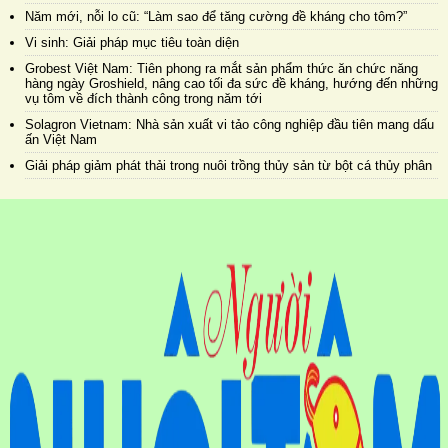
Năm mới, nỗi lo cũ: “Làm sao để tăng cường đề kháng cho tôm?”
Vi sinh: Giải pháp mục tiêu toàn diện
Grobest Việt Nam: Tiên phong ra mắt sản phẩm thức ăn chức năng
hàng ngày Groshield, nâng cao tối đa sức đề kháng, hướng đến những
vụ tôm về đích thành công trong năm tới
Solagron Vietnam: Nhà sản xuất vi tảo công nghiệp đầu tiên mang dấu
ấn Việt Nam
Giải pháp giảm phát thải trong nuôi trồng thủy sản từ bột cá thủy phân