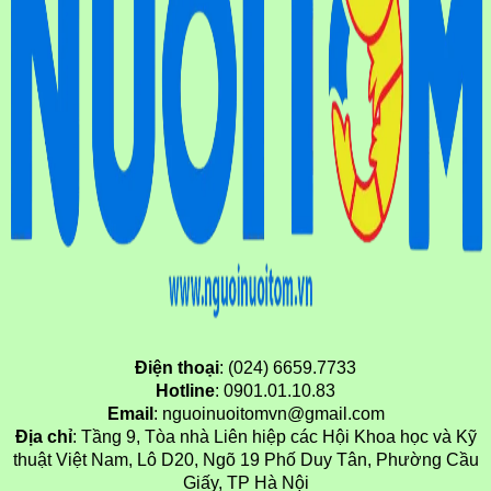
Điện thoại
: (024) 6659.7733
Hotline
: 0901.01.10.83
Email
: nguoinuoitomvn@gmail.com
Địa chỉ
: Tầng 9, Tòa nhà Liên hiệp các Hội Khoa học và Kỹ
thuật Việt Nam, Lô D20, Ngõ 19 Phố Duy Tân, Phường Cầu
Giấy, TP Hà Nội