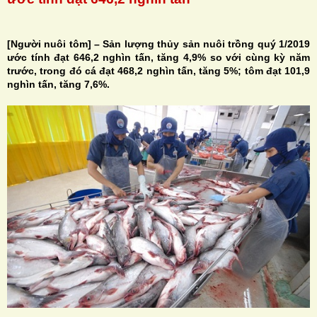
[Người nuôi tôm] – Sản lượng thủy sản nuôi trồng quý 1/2019
ước tính đạt 646,2 nghìn tấn, tăng 4,9% so với cùng kỳ năm
trước, trong đó cá đạt 468,2 nghìn tấn, tăng 5%; tôm đạt 101,9
H
nghìn tấn, tăng 7,6%.
N