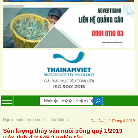
Người nuôi tôm
Tin tức - Sự kiện
Chủ Nhật, 9 Tháng 6 2019
Sản lượng thủy sản nuôi trồng quý 1/2019
ước tính đạt 646,2 nghìn tấn