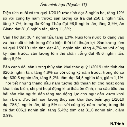
Ảnh minh họa (Nguồn: IT)
Diện tích nuôi cá tra quý 1/2019 ước tính đạt 3 nghìn ha, tăng 12%
so với cùng kỳ năm trước; sản lượng cá tra đạt 250,1 nghìn tấn,
tăng 7,7%, trong đó Đồng Tháp đạt 98,9 nghìn tấn, tăng 3,9%; An
Giang đạt 81,6 nghìn tấn, tăng 11,3%;
Cần Thơ đạt 36,4 nghìn tấn, tăng 13%. Nuôi tôm nước lợ đang vào
vụ thả nuôi chính trong điều kiện thời tiết thuận lợi. Sản lượng tôm
sú quý 1/2019 ước tính đạt 43,1 nghìn tấn, tăng 4,7% so với cùng
kỳ năm trước; sản lượng tôm thẻ chân trắng đạt 45,6 nghìn tấn,
tăng 8,9%.
Bên cạnh đó, sản lượng thủy sản khai thác quý 1/2019 ước tính đạt
820,5 nghìn tấn, tăng 4,8% so với cùng kỳ năm trước, trong đó cá
đạt 630,5 nghìn tấn, tăng 5,2%; tôm đạt 34,5 nghìn tấn, giảm 1,1%.
Thời tiết những tháng đầu năm tương đối thuận lợi cho hoạt động
khai thác biển, chi phí hoạt động khai thác ổn định, nhu cầu tiêu thụ
hải sản của người dân tăng tạo động lực cho ngư dân vươn khơi
bám biển. Ước tính sản lượng thủy sản khai thác biển quý 1/2019
đạt 785,1 nghìn tấn, tăng 5% so với cùng kỳ năm trước, trong đó
cá đạt 606,1 nghìn tấn, tăng 5,4%; tôm đạt 31,6 nghìn tấn, giảm
0,9%.
N.
T
rinh