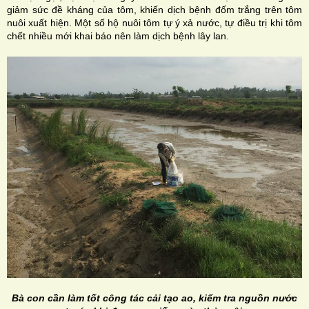
giảm sức đề kháng của tôm, khiến dịch bệnh đốm trắng trên tôm
nuôi xuất hiện. Một số hộ nuôi tôm tự ý xả nước, tự điều trị khi tôm
chết nhiều mới khai báo nên làm dịch bệnh lây lan.
Bà con cần làm tốt công tác cải tạo ao, kiểm tra nguồn nước