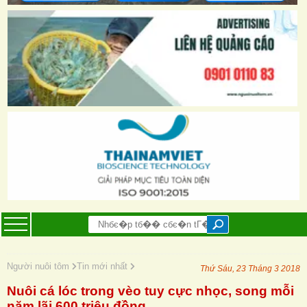
Người nuôi tôm
Tin mới nhất
Thứ Sáu, 23 Tháng 3 2018
Nuôi cá lóc trong vèo tuy cực nhọc, song mỗi
năm lãi 600 triệu đồng