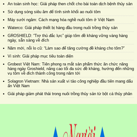
An toàn sinh học: Giải pháp then chốt cho bài toán dịch bệnh thủy sản
Sử dụng sóng siêu âm để tính sinh khối ao nuôi tôm
Máy sưởi ngâm: Cách mạng hóa nghề nuôi tôm ở Việt Nam
Waterco: Giải pháp thiết bị hàng đầu trong nuôi trồng thủy sản
GROSHIELD: “Trợ thủ đắc lực” giúp tôm đề kháng vững vàng hàng
ngày, sẵn sàng về đích
Năm mới, nỗi lo cũ: “Làm sao để tăng cường đề kháng cho tôm?”
Vi sinh: Giải pháp mục tiêu toàn diện
Grobest Việt Nam: Tiên phong ra mắt sản phẩm thức ăn chức năng
hàng ngày Groshield, nâng cao tối đa sức đề kháng, hướng đến những
vụ tôm về đích thành công trong năm tới
Solagron Vietnam: Nhà sản xuất vi tảo công nghiệp đầu tiên mang dấu
ấn Việt Nam
Giải pháp giảm phát thải trong nuôi trồng thủy sản từ bột cá thủy phân