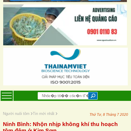
Người nuôi tôm
Tin mới nhất
Thứ Tư, 8 Tháng 7 2020
Ninh Bình: Nhộn nhịp không khí thu hoạch
tôm đêm ở Kim Sơn