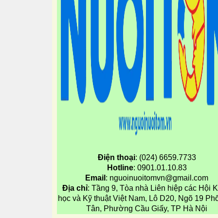
Điện thoại
: (024) 6659.7733
Hotline
: 0901.01.10.83
Email
: nguoinuoitomvn@gmail.com
Địa chỉ
: Tầng 9, Tòa nhà Liên hiệp các Hội 
học và Kỹ thuật Việt Nam, Lô D20, Ngõ 19 Ph
Tân, Phường Cầu Giấy, TP Hà Nội