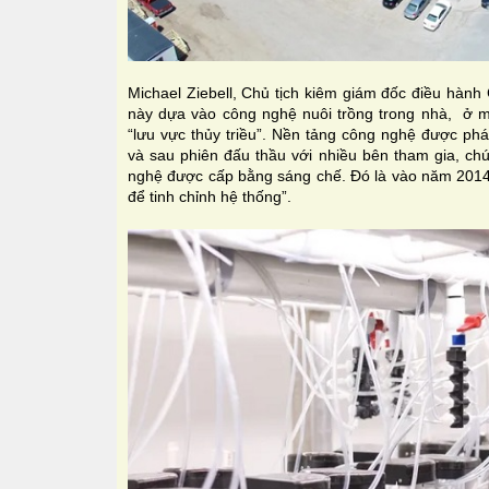
Michael Ziebell, Chủ tịch kiêm giám đốc điều hành
này dựa vào công nghệ nuôi trồng trong nhà, ở m
“lưu vực thủy triều”. Nền tảng công nghệ được phá
và sau phiên đấu thầu với nhiều bên tham gia, ch
nghệ được cấp bằng sáng chế. Đó là vào năm 2014, 
để tinh chỉnh hệ thống”.