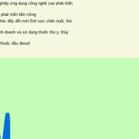
ghiệp ứng dụng công nghệ cao phát triển
 phát triển bền vững
húc đẩy đổi mới lĩnh vực chăn nuôi, thú
h doanh và sử dụng thuốc thú y, thủy
thuộc dầu diesel