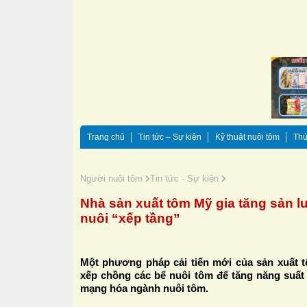
Trang chủ
Tin tức – Sự kiện
Kỹ thuật nuôi tôm
Thứ
Người nuôi tôm
Tin tức - Sự kiện
Nhà sản xuất tôm Mỹ gia tăng sản 
nuôi “xếp tầng”
Một phương pháp cải tiến mới của sản xuất 
xếp chồng các bể nuôi tôm để tăng năng suất
mạng hóa ngành nuôi tôm.