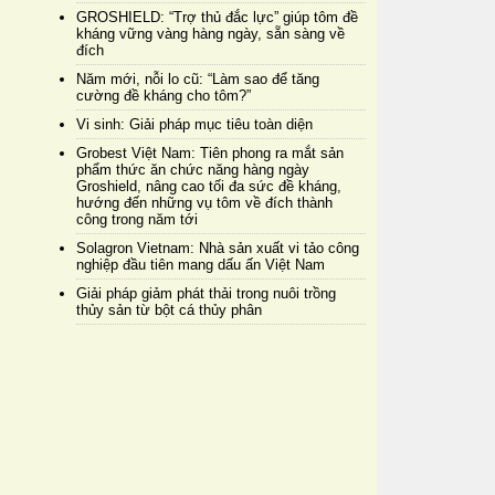
GROSHIELD: “Trợ thủ đắc lực” giúp tôm đề
kháng vững vàng hàng ngày, sẵn sàng về
đích
Năm mới, nỗi lo cũ: “Làm sao để tăng
cường đề kháng cho tôm?”
Vi sinh: Giải pháp mục tiêu toàn diện
Grobest Việt Nam: Tiên phong ra mắt sản
phẩm thức ăn chức năng hàng ngày
Groshield, nâng cao tối đa sức đề kháng,
hướng đến những vụ tôm về đích thành
công trong năm tới
Solagron Vietnam: Nhà sản xuất vi tảo công
nghiệp đầu tiên mang dấu ấn Việt Nam
Giải pháp giảm phát thải trong nuôi trồng
thủy sản từ bột cá thủy phân