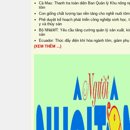
Cà Mau: Thanh tra toàn diện Ban Quản lý Khu nông n
tôm
Con giống chất lượng tạo nền tảng cho nghề nuôi tôm
Phê duyệt kế hoạch phát triển công nghiệp sinh học, t
y và thủy sản
Bộ NN&MT: Yêu cầu tăng cường quản lý sản xuất, kin
sản
Ecuador: Thúc đẩy điện khí hóa ngành tôm, giảm phụ 
(XEM THÊM ...)