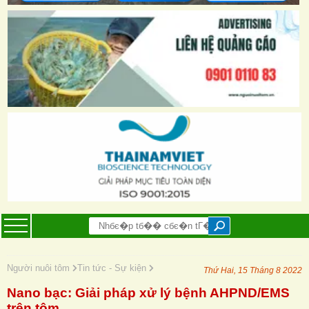
Người nuôi tôm
Tin tức - Sự kiện
Thứ Hai, 15 Tháng 8 2022
Nano bạc: Giải pháp xử lý bệnh AHPND/EMS
trên tôm