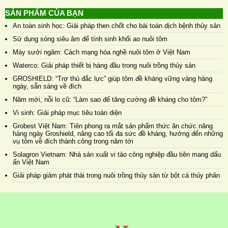
SẢN PHẨM CỦA BẠN
An toàn sinh học: Giải pháp then chốt cho bài toán dịch bệnh thủy sản
Sử dụng sóng siêu âm để tính sinh khối ao nuôi tôm
Máy sưởi ngâm: Cách mạng hóa nghề nuôi tôm ở Việt Nam
Waterco: Giải pháp thiết bị hàng đầu trong nuôi trồng thủy sản
GROSHIELD: “Trợ thủ đắc lực” giúp tôm đề kháng vững vàng hàng
ngày, sẵn sàng về đích
Năm mới, nỗi lo cũ: “Làm sao để tăng cường đề kháng cho tôm?”
Vi sinh: Giải pháp mục tiêu toàn diện
Grobest Việt Nam: Tiên phong ra mắt sản phẩm thức ăn chức năng
hàng ngày Groshield, nâng cao tối đa sức đề kháng, hướng đến những
vụ tôm về đích thành công trong năm tới
Solagron Vietnam: Nhà sản xuất vi tảo công nghiệp đầu tiên mang dấu
ấn Việt Nam
Giải pháp giảm phát thải trong nuôi trồng thủy sản từ bột cá thủy phân