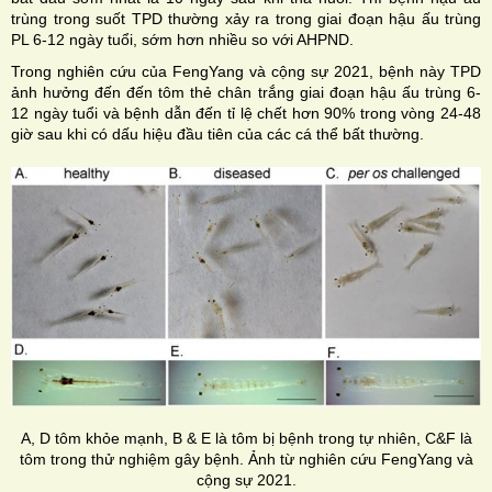
trùng trong suốt TPD thường xảy ra trong giai đoạn hậu ấu trùng
PL 6-12 ngày tuổi, sớm hơn nhiều so với AHPND.
Trong nghiên cứu của FengYang và cộng sự 2021, bệnh này TPD
ảnh hưởng đến đến tôm thẻ chân trắng giai đoạn hậu ấu trùng 6-
12 ngày tuổi và bệnh dẫn đến tỉ lệ chết hơn 90% trong vòng 24-48
giờ sau khi có dấu hiệu đầu tiên của các cá thể bất thường.
A, D tôm khỏe mạnh, B & E là tôm bị bệnh trong tự nhiên, C&F là
tôm trong thử nghiệm gây bệnh. Ảnh từ nghiên cứu FengYang và
cộng sự 2021.