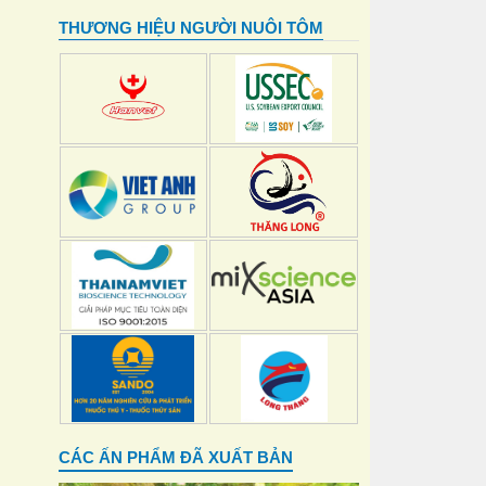
THƯƠNG HIỆU NGƯỜI NUÔI TÔM
CÁC ẤN PHẨM ĐÃ XUẤT BẢN