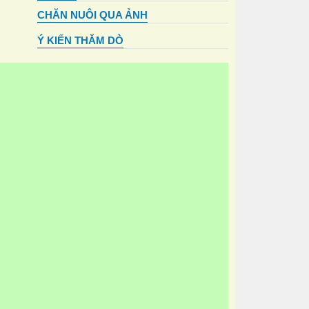
CHĂN NUÔI QUA ẢNH
Ý KIẾN THĂM DÒ