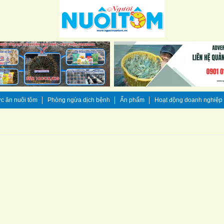
c ăn nuôi tôm
Phòng ngừa dịch bệnh
Ấn phẩm
Hoạt động doanh nghiệp