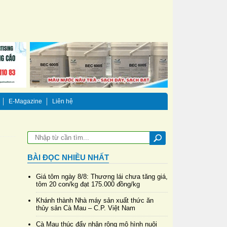
E-Magazine
Liên hệ
BÀI ĐỌC NHIỀU NHẤT
Giá tôm ngày 8/8: Thương lái chưa tăng giá,
tôm 20 con/kg đạt 175.000 đồng/kg
Khánh thành Nhà máy sản xuất thức ăn
thủy sản Cà Mau – C.P. Việt Nam
Cà Mau thúc đẩy nhân rộng mô hình nuôi