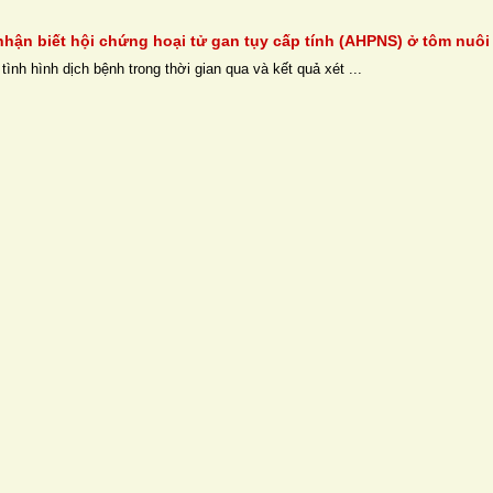
nhận biết hội chứng hoại tử gan tụy cấp tính (AHPNS) ở tôm nuôi
ình hình dịch bệnh trong thời gian qua và kết quả xét ...