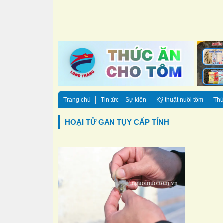
Trang chủ
Tin tức – Sự kiện
Kỹ thuật nuôi tôm
Thứ
HOẠI TỬ GAN TỤY CẤP TÍNH