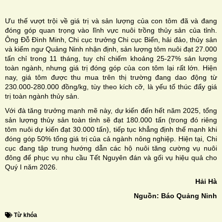
Ưu thế vượt trội về giá trị và sản lượng của con tôm đã và đang
đóng góp quan trọng vào lĩnh vực nuôi trồng thủy sản của tỉnh.
Ông Đỗ Đình Minh, Chi cục trưởng Chi cục Biển, hải đảo, thủy sản
và kiểm ngư Quảng Ninh nhận định, sản lượng tôm nuôi đạt 27.000
tấn chỉ trong 11 tháng, tuy chỉ chiếm khoảng 25-27% sản lượng
toàn ngành, nhưng giá trị đóng góp của con tôm lại rất lớn. Hiện
nay, giá tôm được thu mua trên thị trường đang dao động từ
230.000-280.000 đồng/kg, tùy theo kích cỡ, là yếu tố thúc đẩy giá
trị toàn ngành thủy sản.
Với đà tăng trưởng mạnh mẽ này, dự kiến đến hết năm 2025, tổng
sản lượng thủy sản toàn tỉnh sẽ đạt 180.000 tấn (trong đó riêng
tôm nuôi dự kiến đạt 30.000 tấn), tiếp tục khẳng định thế mạnh khi
đóng góp 50% tổng giá trị của cả ngành nông nghiệp. Hiện tại, Chi
cục đang tập trung hướng dẫn các hộ nuôi tăng cường vụ nuôi
đông để phục vụ nhu cầu Tết Nguyên đán và gối vụ hiệu quả cho
Quý I năm 2026.
Hải Hà
Nguồn: Báo Quảng Ninh
Từ khóa