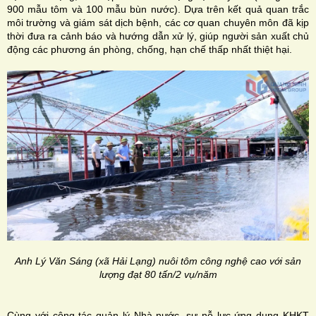
900 mẫu tôm và 100 mẫu bùn nước). Dựa trên kết quả quan trắc
môi trường và giám sát dịch bệnh, các cơ quan chuyên môn đã kịp
thời đưa ra cảnh báo và hướng dẫn xử lý, giúp người sản xuất chủ
động các phương án phòng, chống, hạn chế thấp nhất thiệt hại.
Anh Lý Văn Sáng (xã Hải Lạng) nuôi tôm công nghệ cao với sản
lượng đạt 80 tấn/2 vụ/năm
Cùng với công tác quản lý Nhà nước, sự nỗ lực ứng dụng KHKT