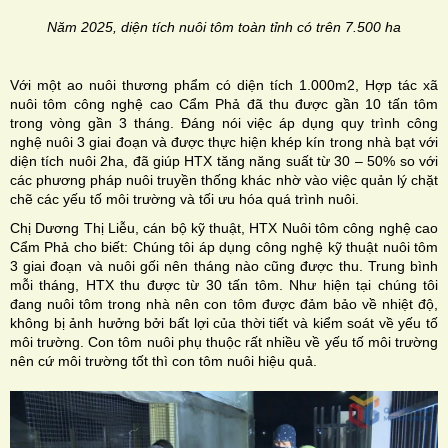
Năm 2025, diện tích nuôi tôm toàn tỉnh có trên 7.500 ha
Với một ao nuôi thương phẩm có diện tích 1.000m2, Hợp tác xã
nuôi tôm công nghệ cao Cẩm Phả đã thu được gần 10 tấn tôm
trong vòng gần 3 tháng. Đáng nói việc áp dụng quy trình công
nghệ nuôi 3 giai đoạn và được thực hiện khép kín trong nhà bạt với
diện tích nuôi 2ha, đã giúp HTX tăng năng suất từ 30 – 50% so với
các phương pháp nuôi truyền thống khác nhờ vào việc quản lý chặt
chẽ các yếu tố môi trường và tối ưu hóa quá trình nuôi.
Chị Dương Thị Liễu, cán bộ kỹ thuật, HTX Nuôi tôm công nghệ cao
Cẩm Phả cho biết: Chúng tôi áp dụng công nghệ kỹ thuật nuôi tôm
3 giai đoạn và nuôi gối nên tháng nào cũng được thu. Trung bình
mỗi tháng, HTX thu được từ 30 tấn tôm. Như hiện tại chúng tôi
đang nuôi tôm trong nhà nên con tôm được đảm bảo về nhiệt độ,
không bị ảnh hưởng bởi bất lợi của thời tiết và kiểm soát về yếu tố
môi trường. Con tôm nuôi phụ thuộc rất nhiều về yếu tố môi trường
nên cứ môi trường tốt thì con tôm nuôi hiệu quả.