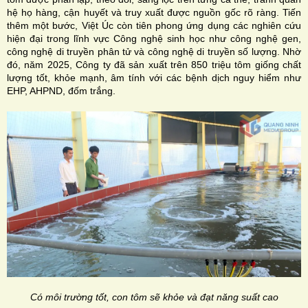
hệ họ hàng, cận huyết và truy xuất được nguồn gốc rõ ràng. Tiến
thêm một bước, Việt Úc còn tiên phong ứng dụng các nghiên cứu
hiện đại trong lĩnh vực Công nghệ sinh học như công nghệ gen,
công nghệ di truyền phân tử và công nghệ di truyền số lượng. Nhờ
đó, năm 2025, Công ty đã sản xuất trên 850 triệu tôm giống chất
lượng tốt, khỏe mạnh, âm tính với các bệnh dịch nguy hiểm như
EHP, AHPND, đốm trắng.
Có môi trường tốt, con tôm sẽ khỏe và đạt năng suất cao