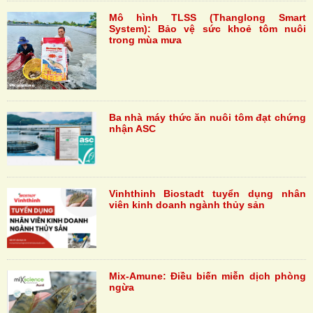
Mô hình TLSS (Thanglong Smart
System): Bảo vệ sức khoẻ tôm nuôi
trong mùa mưa
Ba nhà máy thức ăn nuôi tôm đạt chứng
nhận ASC
Vinhthinh Biostadt tuyển dụng nhân
viên kinh doanh ngành thủy sản
Mix-Amune: Điều biến miễn dịch phòng
ngừa