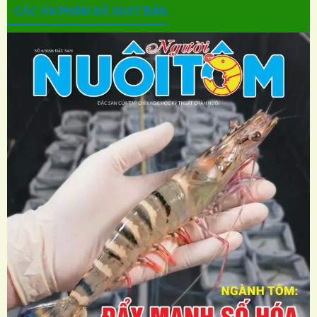
CÁC ẤN PHẨM ĐÃ XUẤT BẢN