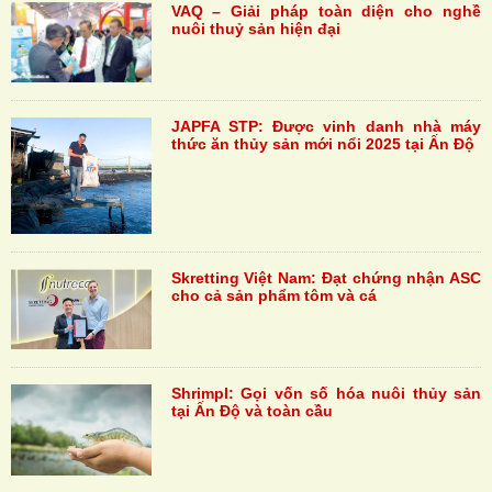
VAQ – Giải pháp toàn diện cho nghề
nuôi thuỷ sản hiện đại
JAPFA STP: Được vinh danh nhà máy
thức ăn thủy sản mới nổi 2025 tại Ấn Độ
Skretting Việt Nam: Đạt chứng nhận ASC
cho cả sản phẩm tôm và cá
Shrimpl: Gọi vốn số hóa nuôi thủy sản
tại Ấn Độ và toàn cầu