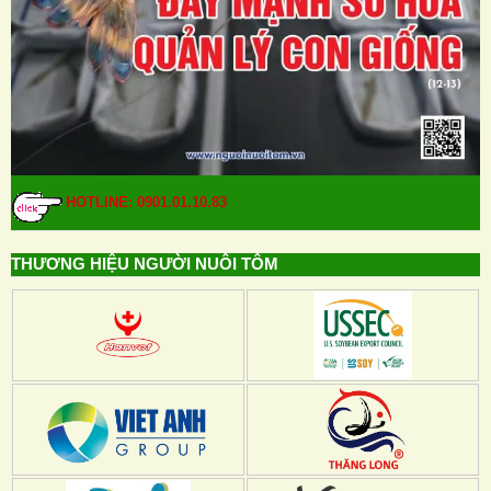
HOTLINE: 0901.01.10.83
THƯƠNG HIỆU NGƯỜI NUÔI TÔM