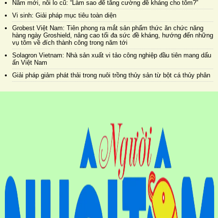
Năm mới, nỗi lo cũ: “Làm sao để tăng cường đề kháng cho tôm?”
Vi sinh: Giải pháp mục tiêu toàn diện
Grobest Việt Nam: Tiên phong ra mắt sản phẩm thức ăn chức năng
hàng ngày Groshield, nâng cao tối đa sức đề kháng, hướng đến những
vụ tôm về đích thành công trong năm tới
Solagron Vietnam: Nhà sản xuất vi tảo công nghiệp đầu tiên mang dấu
ấn Việt Nam
Giải pháp giảm phát thải trong nuôi trồng thủy sản từ bột cá thủy phân