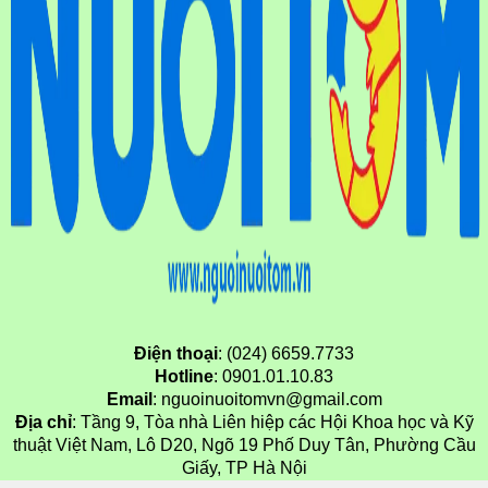
Điện thoại
: (024) 6659.7733
Hotline
: 0901.01.10.83
Email
: nguoinuoitomvn@gmail.com
Địa chỉ
: Tầng 9, Tòa nhà Liên hiệp các Hội Khoa học và Kỹ
thuật Việt Nam, Lô D20, Ngõ 19 Phố Duy Tân, Phường Cầu
Giấy, TP Hà Nội