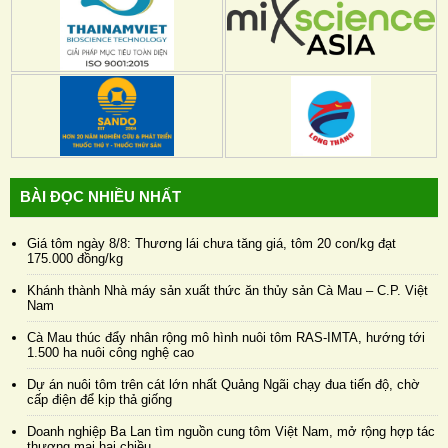
BÀI ĐỌC NHIỀU NHẤT
Giá tôm ngày 8/8: Thương lái chưa tăng giá, tôm 20 con/kg đạt
175.000 đồng/kg
Khánh thành Nhà máy sản xuất thức ăn thủy sản Cà Mau – C.P. Việt
Nam
Cà Mau thúc đẩy nhân rộng mô hình nuôi tôm RAS-IMTA, hướng tới
1.500 ha nuôi công nghệ cao
Dự án nuôi tôm trên cát lớn nhất Quảng Ngãi chạy đua tiến độ, chờ
cấp điện để kịp thả giống
Doanh nghiệp Ba Lan tìm nguồn cung tôm Việt Nam, mở rộng hợp tác
thương mại hai chiều