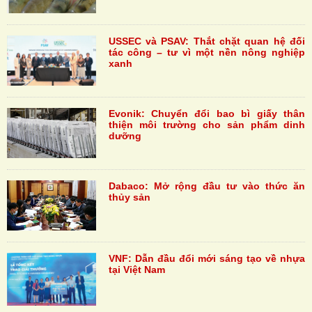
USSEC và PSAV: Thắt chặt quan hệ đối
tác công – tư vì một nền nông nghiệp
xanh
Evonik: Chuyển đổi bao bì giấy thân
thiện môi trường cho sản phẩm dinh
dưỡng
Dabaco: Mở rộng đầu tư vào thức ăn
thủy sản
VNF: Dẫn đầu đổi mới sáng tạo về nhựa
tại Việt Nam