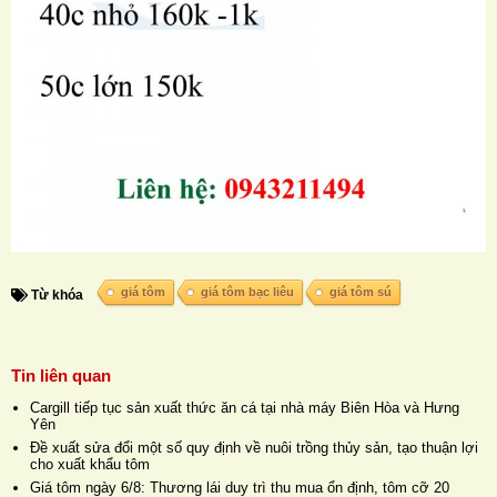
giá tôm
giá tôm bạc liêu
giá tôm sú
Từ khóa
Tin liên quan
Cargill tiếp tục sản xuất thức ăn cá tại nhà máy Biên Hòa và Hưng
Yên
Đề xuất sửa đổi một số quy định về nuôi trồng thủy sản, tạo thuận lợi
cho xuất khẩu tôm
Giá tôm ngày 6/8: Thương lái duy trì thu mua ổn định, tôm cỡ 20