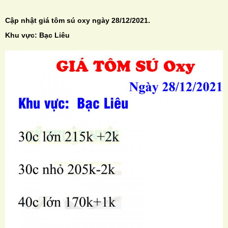
Cập nhật giá tôm sú oxy ngày 28/12/2021.
Khu vực: Bạc Liêu
H
N