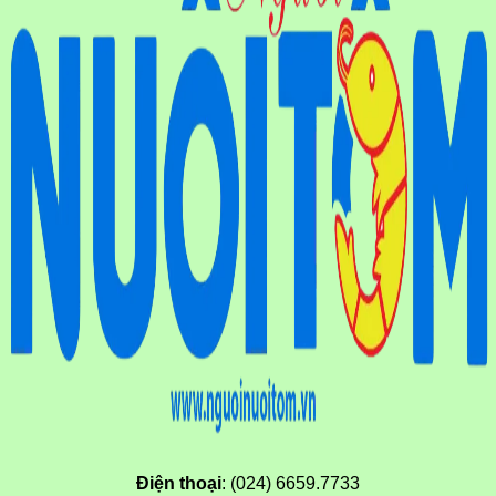
Điện thoại
: (024) 6659.7733