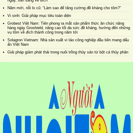
ngày, sẵn sàng về đích
Năm mới, nỗi lo cũ: “Làm sao để tăng cường đề kháng cho tôm?”
Vi sinh: Giải pháp mục tiêu toàn diện
Grobest Việt Nam: Tiên phong ra mắt sản phẩm thức ăn chức năng
hàng ngày Groshield, nâng cao tối đa sức đề kháng, hướng đến những
vụ tôm về đích thành công trong năm tới
Solagron Vietnam: Nhà sản xuất vi tảo công nghiệp đầu tiên mang dấu
ấn Việt Nam
Giải pháp giảm phát thải trong nuôi trồng thủy sản từ bột cá thủy phân