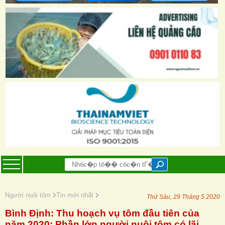
Người nuôi tôm
Tin mới nhất
Thứ Sáu, 29 Tháng 5 2020
Bình Định: Thu hoạch vụ tôm đầu tiên của
năm 2020: Phần lớn người nuôi tôm có lãi