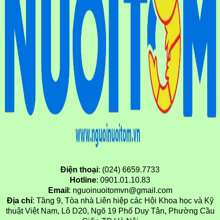
Điện thoại
: (024) 6659.7733
Hotline
: 0901.01.10.83
Email
: nguoinuoitomvn@gmail.com
Địa chỉ
: Tầng 9, Tòa nhà Liên hiệp các Hội Khoa học và Kỹ
thuật Việt Nam, Lô D20, Ngõ 19 Phố Duy Tân, Phường Cầu