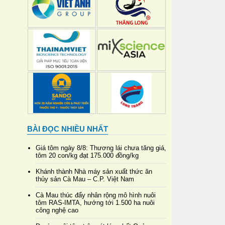
BÀI ĐỌC NHIỀU NHẤT
Giá tôm ngày 8/8: Thương lái chưa tăng giá,
tôm 20 con/kg đạt 175.000 đồng/kg
Khánh thành Nhà máy sản xuất thức ăn
thủy sản Cà Mau – C.P. Việt Nam
Cà Mau thúc đẩy nhân rộng mô hình nuôi
tôm RAS-IMTA, hướng tới 1.500 ha nuôi
công nghệ cao