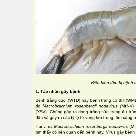
Biểu hiện tôm bị bệnh t
1. Tác nhân gây bệnh
Bệnh trắng đuôi (WTD) hay bệnh trắng cơ thịt (WMD
do
Macrobrachium rosenbergii nodavirus (
MrNV) 
(XSV). Chúng gây ra dạng trắng sữa trong ấu trùng
đầu và gây ra các tỷ lệ tử vong lớn trong tôm càng 
Hai virus
Macrobrachium rosenbergii nodavirus
(Mr
tìm thấy có liên quan đến bệnh này. Virus gây bện