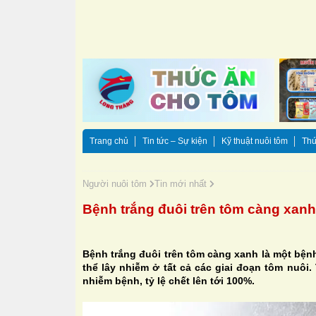
Trang chủ
Tin tức – Sự kiện
Kỹ thuật nuôi tôm
Thứ
Người nuôi tôm
Tin mới nhất
Bệnh trắng đuôi trên tôm càng xanh
Bệnh trắng đuôi trên tôm càng xanh là một bện
thể lây nhiễm ở tất cả các giai đoạn tôm nuôi.
nhiễm bệnh, tỷ lệ chết lên tới 100%.