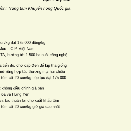
ồn: Trung tâm Khuyến nông Quốc gia
con/kg đạt 175.000 đồng/kg
Mau – C.P. Việt Nam
TA, hướng tới 1.500 ha nuôi công nghệ
 tiến độ, chờ cấp điện để kịp thả giống
mở rộng hợp tác thương mại hai chiều
 tôm cỡ 20 con/kg tiếp tục đạt 175.000
 không điều chỉnh giá bán
n Hòa và Hưng Yên
ản, tạo thuận lợi cho xuất khẩu tôm
, tôm cỡ 20 con/kg giữ giá cao nhất