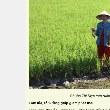
Chị Đỗ Thị Điệp trên ruộ
Tôm lúa, tôm rừng giúp giảm phát thải