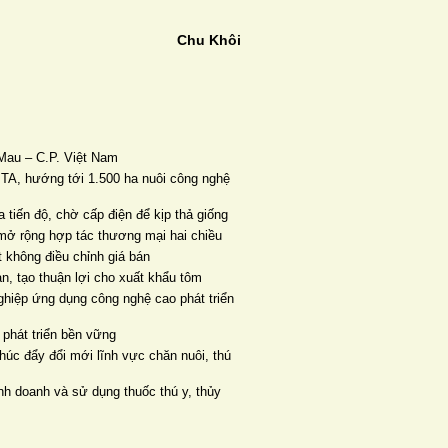
Chu Khôi
Mau – C.P. Việt Nam
TA, hướng tới 1.500 ha nuôi công nghệ
 tiến độ, chờ cấp điện để kịp thả giống
mở rộng hợp tác thương mại hai chiều
 không điều chỉnh giá bán
ản, tạo thuận lợi cho xuất khẩu tôm
ghiệp ứng dụng công nghệ cao phát triển
 phát triển bền vững
húc đẩy đổi mới lĩnh vực chăn nuôi, thú
h doanh và sử dụng thuốc thú y, thủy