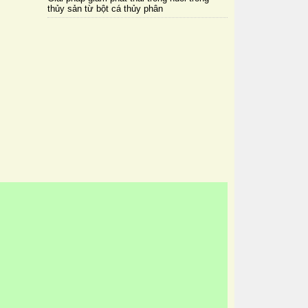
thủy sản từ bột cá thủy phân