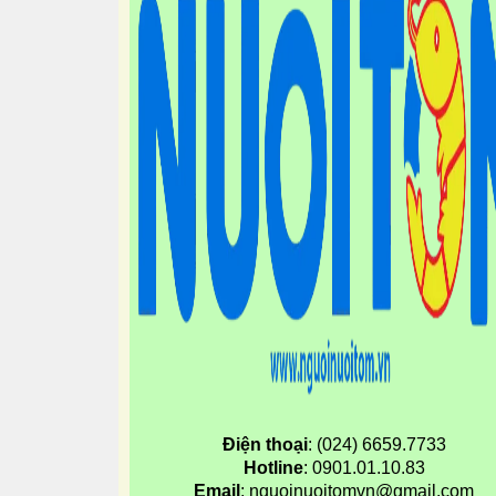
Điện thoại
: (024) 6659.7733
Hotline
: 0901.01.10.83
Email
: nguoinuoitomvn@gmail.com