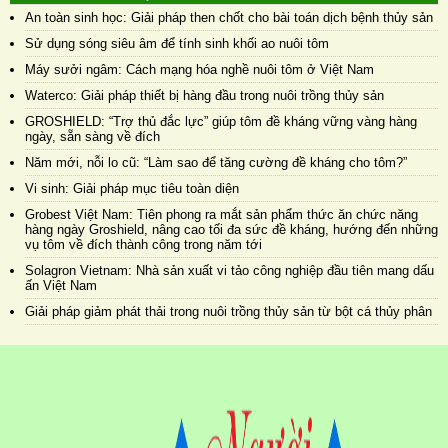
An toàn sinh học: Giải pháp then chốt cho bài toán dịch bệnh thủy sản
Sử dụng sóng siêu âm để tính sinh khối ao nuôi tôm
Máy sưởi ngâm: Cách mạng hóa nghề nuôi tôm ở Việt Nam
Waterco: Giải pháp thiết bị hàng đầu trong nuôi trồng thủy sản
GROSHIELD: “Trợ thủ đắc lực” giúp tôm đề kháng vững vàng hàng
ngày, sẵn sàng về đích
Năm mới, nỗi lo cũ: “Làm sao để tăng cường đề kháng cho tôm?”
Vi sinh: Giải pháp mục tiêu toàn diện
Grobest Việt Nam: Tiên phong ra mắt sản phẩm thức ăn chức năng
hàng ngày Groshield, nâng cao tối đa sức đề kháng, hướng đến những
vụ tôm về đích thành công trong năm tới
Solagron Vietnam: Nhà sản xuất vi tảo công nghiệp đầu tiên mang dấu
ấn Việt Nam
Giải pháp giảm phát thải trong nuôi trồng thủy sản từ bột cá thủy phân