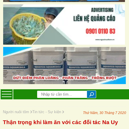
Người nuôi tôm
Tin tức - Sự kiện
Thứ Năm, 30 Tháng 7 2020
Thận trọng khi làm ăn với các đối tác Na Uy