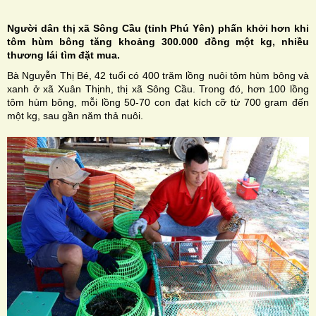
Người dân thị xã Sông Cầu (tỉnh Phú Yên) phấn khởi hơn khi
tôm hùm bông tăng khoảng 300.000 đồng một kg, nhiều
thương lái tìm đặt mua.
Bà Nguyễn Thị Bé, 42 tuổi có 400 trăm lồng nuôi tôm hùm bông và
H
xanh ở xã Xuân Thịnh, thị xã Sông Cầu. Trong đó, hơn 100 lồng
tôm hùm bông, mỗi lồng 50-70 con đạt kích cỡ từ 700 gram đến
N
một kg, sau gần năm thả nuôi.