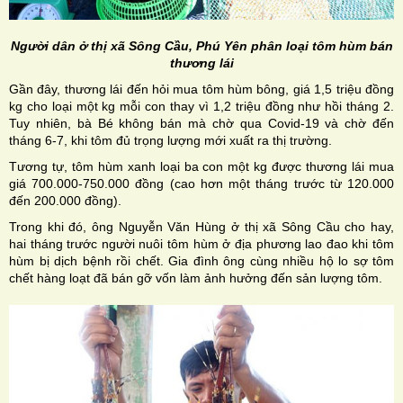
Người dân ở thị xã Sông Cầu, Phú Yên phân loại tôm hùm bán
thương lái
Gần đây, thương lái đến hỏi mua tôm hùm bông, giá 1,5 triệu đồng
kg cho loại một kg mỗi con thay vì 1,2 triệu đồng như hồi tháng 2.
Tuy nhiên, bà Bé không bán mà chờ qua Covid-19 và chờ đến
tháng 6-7, khi tôm đủ trọng lượng mới xuất ra thị trường.
Tương tự, tôm hùm xanh loại ba con một kg được thương lái mua
giá 700.000-750.000 đồng (cao hơn một tháng trước từ 120.000
đến 200.000 đồng).
Trong khi đó, ông Nguyễn Văn Hùng ở thị xã Sông Cầu cho hay,
hai tháng trước người nuôi tôm hùm ở địa phương lao đao khi tôm
hùm bị dịch bệnh rồi chết. Gia đình ông cùng nhiều hộ lo sợ tôm
chết hàng loạt đã bán gỡ vốn làm ảnh hưởng đến sản lượng tôm.