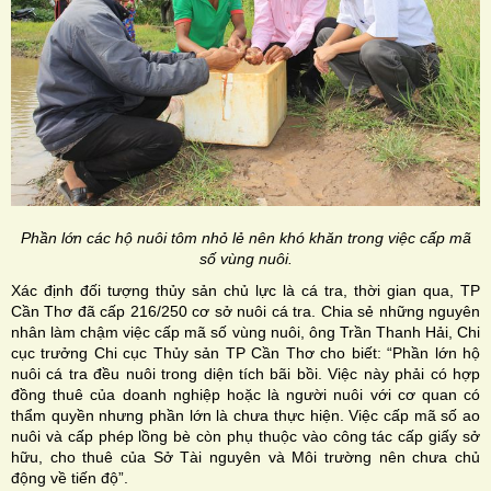
Phần lớn các hộ nuôi tôm nhỏ lẻ nên khó khăn trong việc cấp mã
số vùng nuôi.
Xác định đối tượng thủy sản chủ lực là cá tra, thời gian qua, TP
Cần Thơ đã cấp 216/250 cơ sở nuôi cá tra. Chia sẻ những nguyên
nhân làm chậm việc cấp mã số vùng nuôi, ông Trần Thanh Hải, Chi
cục trưởng Chi cục Thủy sản TP Cần Thơ cho biết: “Phần lớn hộ
nuôi cá tra đều nuôi trong diện tích bãi bồi. Việc này phải có hợp
đồng thuê của doanh nghiệp hoặc là người nuôi với cơ quan có
thẩm quyền nhưng phần lớn là chưa thực hiện. Việc cấp mã số ao
nuôi và cấp phép lồng bè còn phụ thuộc vào công tác cấp giấy sở
hữu, cho thuê của Sở Tài nguyên và Môi trường nên chưa chủ
động về tiến độ”.