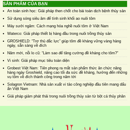
SẢN PHẨM CỦA BẠN
An toàn sinh học: Giải pháp then chốt cho bài toán dịch bệnh thủy sản
Sử dụng sóng siêu âm để tính sinh khối ao nuôi tôm
Máy sưởi ngâm: Cách mạng hóa nghề nuôi tôm ở Việt Nam
Waterco: Giải pháp thiết bị hàng đầu trong nuôi trồng thủy sản
GROSHIELD: “Trợ thủ đắc lực” giúp tôm đề kháng vững vàng hàng
ngày, sẵn sàng về đích
Năm mới, nỗi lo cũ: “Làm sao để tăng cường đề kháng cho tôm?”
Vi sinh: Giải pháp mục tiêu toàn diện
Grobest Việt Nam: Tiên phong ra mắt sản phẩm thức ăn chức năng
hàng ngày Groshield, nâng cao tối đa sức đề kháng, hướng đến những
vụ tôm về đích thành công trong năm tới
Solagron Vietnam: Nhà sản xuất vi tảo công nghiệp đầu tiên mang dấu
ấn Việt Nam
Giải pháp giảm phát thải trong nuôi trồng thủy sản từ bột cá thủy phân