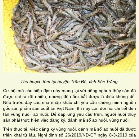
Thu hoạch tôm tại huyện Trần Đề, tỉnh Sóc Trăng.
Cơ hội mà các hiệp định này mang lại với riêng ngành thủy sản đã
được chỉ ra rất nhiều, nhưng để nắm bắt được là điều không dễ.
Nếu trước đây các nhà nhập khẩu chỉ yêu cầu chứng minh nguồn
gốc sản phẩm sản xuất tại Việt Nam, thì nay còn đòi hỏi chi tiết đến
tận vùng nuôi, ao nuôi. Để đáp ứng yêu cầu trên, người nuôi thủy
sản phải thực hiện việc đăng ký, đánh mã số ao nuôi, vùng nuôi.
Trên thực tế, việc đăng ký vùng nuôi, đánh mã số ao nuôi đã được
triển khai từ lâu. Nghị định số 26/2019/NĐ-CP ngày 8-3-2019 của