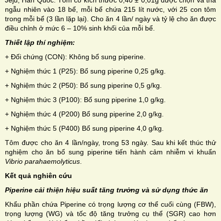
ngẫu nhiên vào 18 bể, mỗi bể chứa 215 lít nước, với 25 con tôm
trong mỗi bể (3 lần lặp lại). Cho ăn 4 lần/ ngày và tỷ lệ cho ăn được
điều chỉnh ở mức 6 – 10% sinh khối của mỗi bể.
Thiết lập thí nghiệm:
+ Đối chứng (CON): Không bổ sung piperine.
+ Nghiệm thức 1 (P25): Bổ sung piperine 0,25 g/kg.
+ Nghiệm thức 2 (P50): Bổ sung piperine 0,5 g/kg.
+ Nghiệm thức 3 (P100): Bổ sung piperine 1,0 g/kg.
+ Nghiệm thức 4 (P200) Bổ sung piperine 2,0 g/kg.
+ Nghiệm thức 5 (P400) Bổ sung piperine 4,0 g/kg.
Tôm được cho ăn 4 lần/ngày, trong 53 ngày. Sau khi kết thúc thử
nghiệm cho ăn bổ sung piperine tiến hành cảm nhiễm vi khuẩn
Vibrio parahaemolyticus
.
Kết quả nghiên cứu
Piperine cải thiện hiệu suất tăng trưởng và sử dụng thức ăn
Khẩu phần chứa Piperine có trọng lượng cơ thể cuối cùng (FBW),
trọng lượng (WG) và tốc độ tăng trưởng cụ thể (SGR) cao hơn