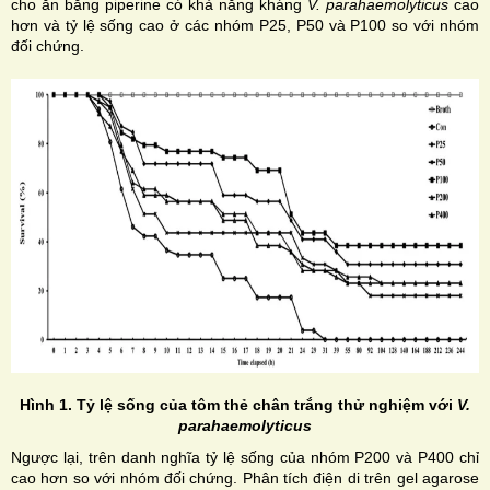
cho ăn bằng piperine có khả năng kháng
V. parahaemolyticus
cao
hơn và tỷ lệ sống cao ở các nhóm P25, P50 và P100 so với nhóm
đối chứng.
Hình 1. Tỷ lệ sống của tôm thẻ chân trắng thử nghiệm với
V.
parahaemolyticus
Ngược lại, trên danh nghĩa tỷ lệ sống của nhóm P200 và P400 chỉ
cao hơn so với nhóm đối chứng. Phân tích điện di trên gel agarose