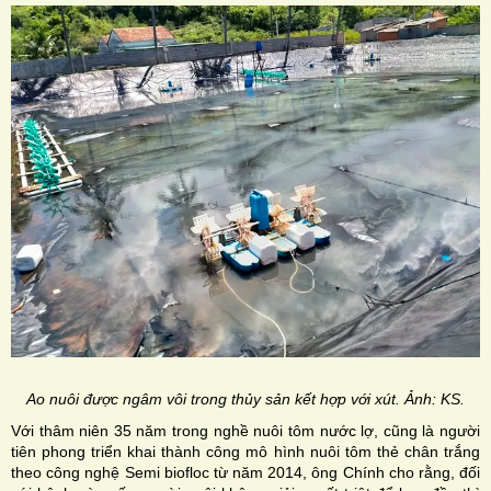
Ao nuôi được ngâm vôi trong thủy sản kết hợp với xút. Ảnh: KS.
Với thâm niên 35 năm trong nghề nuôi tôm nước lợ, cũng là người
tiên phong triển khai thành công mô hình nuôi tôm thẻ chân trắng
theo công nghệ Semi biofloc từ năm 2014, ông Chính cho rằng, đối