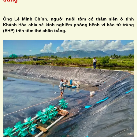
Ông Lê Minh Chính, người nuôi tôm có thâm niên ở tỉnh
Khánh Hòa chia sẻ kinh nghiệm phòng bệnh vi bào tử trùng
(EHP) trên tôm thẻ chân trắng.
H
N