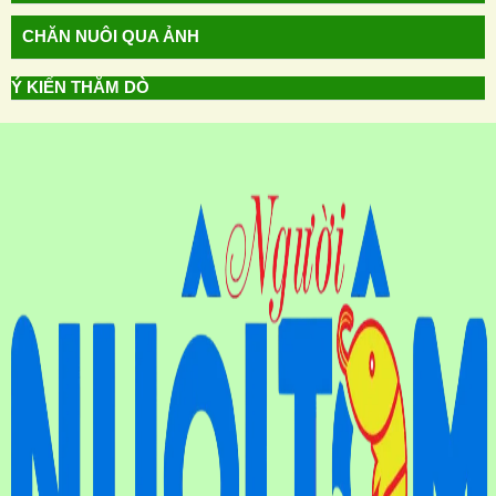
CHĂN NUÔI QUA ẢNH
Ý KIẾN THĂM DÒ