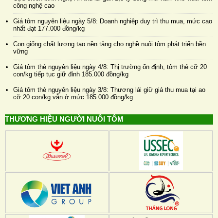
công nghệ cao
Giá tôm nguyên liệu ngày 5/8: Doanh nghiệp duy trì thu mua, mức cao
nhất đạt 177.000 đồng/kg
Con giống chất lượng tạo nền tảng cho nghề nuôi tôm phát triển bền
vững
Giá tôm thẻ nguyên liệu ngày 4/8: Thị trường ổn định, tôm thẻ cỡ 20
con/kg tiếp tục giữ đỉnh 185.000 đồng/kg
Giá tôm thẻ nguyên liệu ngày 3/8: Thương lái giữ giá thu mua tại ao
cỡ 20 con/kg vẫn ở mức 185.000 đồng/kg
THƯƠNG HIỆU NGƯỜI NUÔI TÔM