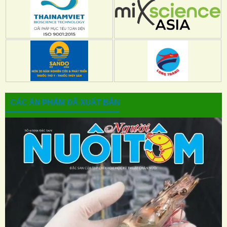
CÁC ẤN PHẨM ĐÃ XUẤT BẢN