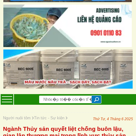
Người nuôi tôm
Tin tức - Sự kiện
Thứ Tư, 4 Tháng 6 2025
Ngành Thủy sản quyết liệt chống buôn lậu,
gian lận thương mại trong lĩnh vực thủy sản