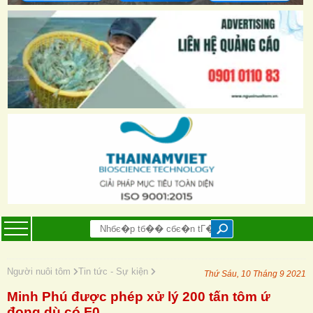
Người nuôi tôm
Tin tức - Sự kiện
Thứ Sáu, 10 Tháng 9 2021
Minh Phú được phép xử lý 200 tấn tôm ứ
đọng dù có F0