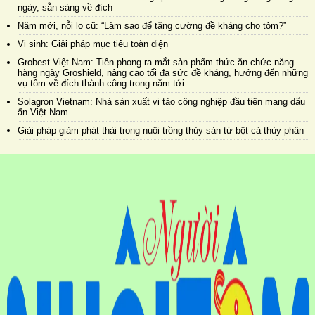
ngày, sẵn sàng về đích
Năm mới, nỗi lo cũ: “Làm sao để tăng cường đề kháng cho tôm?”
Vi sinh: Giải pháp mục tiêu toàn diện
Grobest Việt Nam: Tiên phong ra mắt sản phẩm thức ăn chức năng
hàng ngày Groshield, nâng cao tối đa sức đề kháng, hướng đến những
vụ tôm về đích thành công trong năm tới
Solagron Vietnam: Nhà sản xuất vi tảo công nghiệp đầu tiên mang dấu
ấn Việt Nam
Giải pháp giảm phát thải trong nuôi trồng thủy sản từ bột cá thủy phân