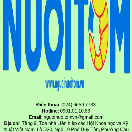
Điện thoại
: (024) 6659.7733
Hotline
: 0901.01.10.83
Email
: nguoinuoitomvn@gmail.com
Địa chỉ
: Tầng 9, Tòa nhà Liên hiệp các Hội Khoa học và Kỹ
thuật Việt Nam, Lô D20, Ngõ 19 Phố Duy Tân, Phường Cầu