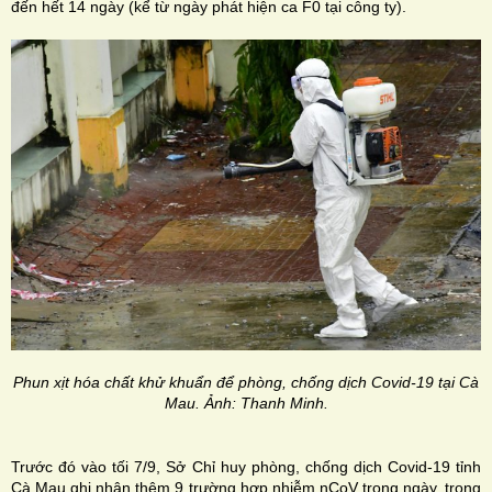
đến hết 14 ngày (kể từ ngày phát hiện ca F0 tại công ty).
Phun xịt hóa chất khử khuẩn để phòng, chống dịch Covid-19 tại Cà
Mau. Ảnh: Thanh Minh.
Trước đó vào tối 7/9, Sở Chỉ huy phòng, chống dịch Covid-19 tỉnh
Cà Mau ghi nhận thêm 9 trường hợp nhiễm nCoV trong ngày, trong