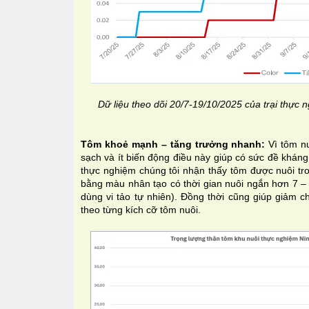
Dữ liệu theo dõi 20/7-19/10/2025 của trại thực
Tôm khoẻ mạnh – tăng trưởng nhanh:
Vì tôm n
sạch và ít biến động điều này giúp có sức đề kháng
thực nghiệm chúng tôi nhận thấy tôm được nuôi tr
bằng màu nhân tạo có thời gian nuôi ngắn hơn 7 – 
dùng vi tảo tự nhiên). Đồng thời cũng giúp giảm c
theo từng kích cỡ tôm nuôi.