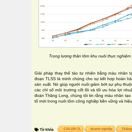
Trọng lượng thân tôm khu nuôi thực nghiệm
Giải pháp thay thế tảo tự nhiên bằng màu nhân tạ
đoạn TLSS là minh chứng cho sự kết hợp hoàn hảo 
sản xuất. Nó giúp người nuôi giảm bớt sự phụ thuộ
các chỉ số môi trường cốt lõi và tối ưu hóa lợi nh
đoàn Thăng Long, chúng tôi tin rằng màu nhân tạ
tố mới trong nuôi tôm công nghiệp bền vững và hiệu
COLOR-TL
doanh nghiệp
Thăng
Từ khóa