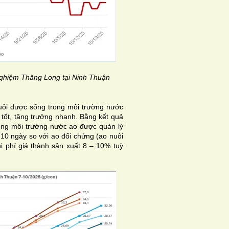
 nghiệm Thăng Long tại Ninh Thuận
uôi được sống trong môi trường nước
 tốt, tăng trưởng nhanh. Bằng kết quả
ong môi trường nước ao được quản lý
10 ngày so với ao đối chứng (ao nuôi
hi phí giá thành sản xuất 8 – 10% tuỳ