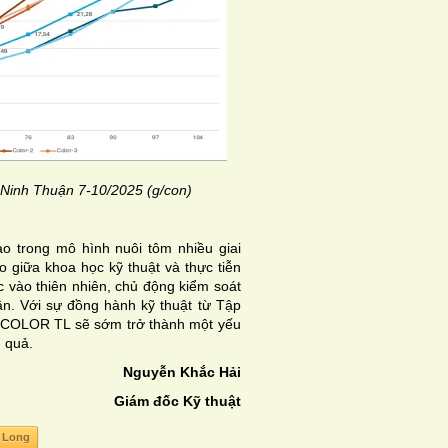
 Ninh Thuận 7-10/2025 (g/con)
o trong mô hình nuôi tôm nhiều giai
giữa khoa học kỹ thuật và thực tiễn
c vào thiên nhiên, chủ động kiểm soát
uận. Với sự đồng hành kỹ thuật từ Tập
o COLOR TL sẽ sớm trở thành một yếu
 quả.
Nguyễn Khắc Hải
Giám đốc Kỹ thuật
 Long