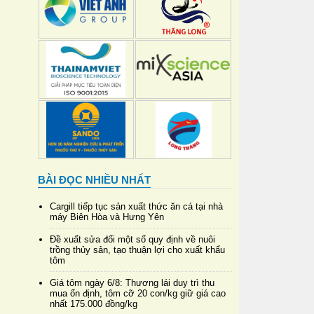
BÀI ĐỌC NHIỀU NHẤT
Cargill tiếp tục sản xuất thức ăn cá tại nhà
máy Biên Hòa và Hưng Yên
Đề xuất sửa đổi một số quy định về nuôi
trồng thủy sản, tạo thuận lợi cho xuất khẩu
tôm
Giá tôm ngày 6/8: Thương lái duy trì thu
mua ổn định, tôm cỡ 20 con/kg giữ giá cao
nhất 175.000 đồng/kg