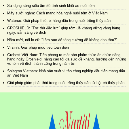
Sử dụng sóng siêu âm để tính sinh khối ao nuôi tôm
Máy sưởi ngâm: Cách mạng hóa nghề nuôi tôm ở Việt Nam
Waterco: Giải pháp thiết bị hàng đầu trong nuôi trồng thủy sản
GROSHIELD: “Trợ thủ đắc lực” giúp tôm đề kháng vững vàng hàng
ngày, sẵn sàng về đích
Năm mới, nỗi lo cũ: “Làm sao để tăng cường đề kháng cho tôm?”
Vi sinh: Giải pháp mục tiêu toàn diện
Grobest Việt Nam: Tiên phong ra mắt sản phẩm thức ăn chức năng
hàng ngày Groshield, nâng cao tối đa sức đề kháng, hướng đến những
vụ tôm về đích thành công trong năm tới
Solagron Vietnam: Nhà sản xuất vi tảo công nghiệp đầu tiên mang dấu
ấn Việt Nam
Giải pháp giảm phát thải trong nuôi trồng thủy sản từ bột cá thủy phân