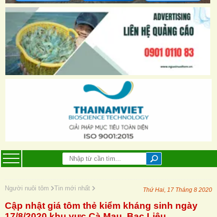
Người nuôi tôm
Tin mới nhất
Thứ Hai, 17 Tháng 8 2020
Cập nhật giá tôm thẻ kiểm kháng sinh ngày
17/8/2020 khu vực Cà Mau, Bạc Liêu