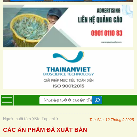
Người nuôi tôm
Bìa Tạp chí
Thứ Sáu, 12 Tháng 9 2025
CÁC ẤN PHẨM ĐÃ XUẤT BẢN