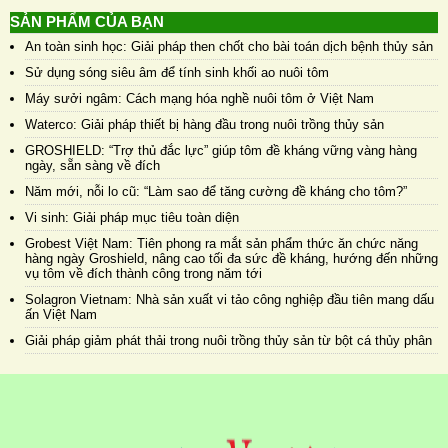
SẢN PHẨM CỦA BẠN
An toàn sinh học: Giải pháp then chốt cho bài toán dịch bệnh thủy sản
Sử dụng sóng siêu âm để tính sinh khối ao nuôi tôm
Máy sưởi ngâm: Cách mạng hóa nghề nuôi tôm ở Việt Nam
Waterco: Giải pháp thiết bị hàng đầu trong nuôi trồng thủy sản
GROSHIELD: “Trợ thủ đắc lực” giúp tôm đề kháng vững vàng hàng
ngày, sẵn sàng về đích
Năm mới, nỗi lo cũ: “Làm sao để tăng cường đề kháng cho tôm?”
Vi sinh: Giải pháp mục tiêu toàn diện
Grobest Việt Nam: Tiên phong ra mắt sản phẩm thức ăn chức năng
hàng ngày Groshield, nâng cao tối đa sức đề kháng, hướng đến những
vụ tôm về đích thành công trong năm tới
Solagron Vietnam: Nhà sản xuất vi tảo công nghiệp đầu tiên mang dấu
ấn Việt Nam
Giải pháp giảm phát thải trong nuôi trồng thủy sản từ bột cá thủy phân