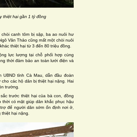
 thiệt hại gần 1 tỷ đồng
i chòi canh tôm bị sập, ba ao nuôi hư
 Ngô Văn Thảo cũng mất một chòi nuôi
khác thiệt hại từ 3 đến 80 triệu đồng.
g lực lượng tại chỗ phối hợp cùng
ng thời đảm bảo an toàn lưới điện và
ch UBND tỉnh Cà Mau, dẫn đầu đoàn
 cho các hộ dân bị thiệt hại nặng. Hai
ện trường.
ắc trước thiệt hại của bà con, đồng
 thời có mặt giúp dân khắc phục hậu
 trợ để người dân sớm ổn định nơi ở,
 thiệt hại nặng.