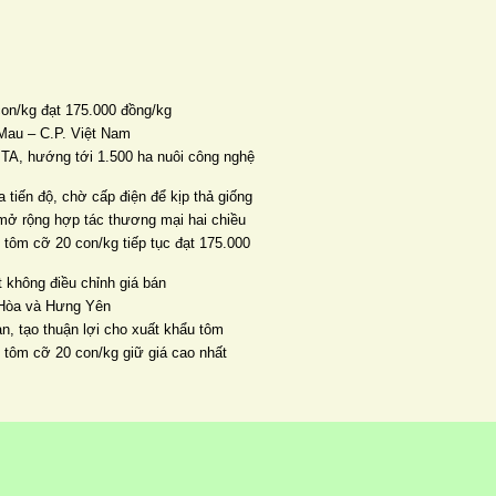
con/kg đạt 175.000 đồng/kg
Mau – C.P. Việt Nam
TA, hướng tới 1.500 ha nuôi công nghệ
 tiến độ, chờ cấp điện để kịp thả giống
mở rộng hợp tác thương mại hai chiều
 tôm cỡ 20 con/kg tiếp tục đạt 175.000
 không điều chỉnh giá bán
n Hòa và Hưng Yên
ản, tạo thuận lợi cho xuất khẩu tôm
, tôm cỡ 20 con/kg giữ giá cao nhất