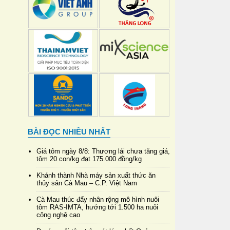
BÀI ĐỌC NHIỀU NHẤT
Giá tôm ngày 8/8: Thương lái chưa tăng giá,
tôm 20 con/kg đạt 175.000 đồng/kg
Khánh thành Nhà máy sản xuất thức ăn
thủy sản Cà Mau – C.P. Việt Nam
Cà Mau thúc đẩy nhân rộng mô hình nuôi
tôm RAS-IMTA, hướng tới 1.500 ha nuôi
công nghệ cao