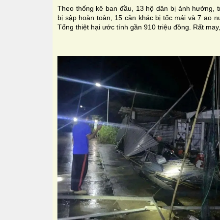
Theo thống kê ban đầu, 13 hộ dân bị ảnh hưởng, t
bị sập hoàn toàn, 15 căn khác bị tốc mái và 7 ao 
Tổng thiệt hại ước tính gần 910 triệu đồng. Rất ma