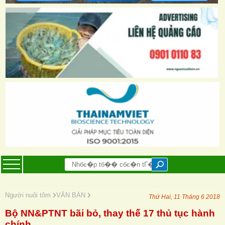
Người nuôi tôm
VĂN BẢN
Thứ Hai, 11 Tháng 6 2018
Bộ NN&PTNT bãi bỏ, thay thế 17 thủ tục hành
chính