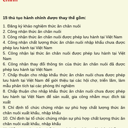
15 thủ tục hành chính được thay thế gồm:
1. Đăng ký khảo nghiệm thức ăn chăn nuôi
2. Công nhận thức ăn chăn nuôi
H
3. Công nhận thức ăn chăn nuôi được phép lưu hành tại Việt Nam
4. Công nhận chất lượng thức ăn chăn nuôi nhập khẩu chưa được
N
phép lưu hành tại Việt Nam
5. Công nhận lại thức ăn chăn nuôi được phép lưu hành tại Việt
Nam
6. Công nhận thay đổi thông tin của thức ăn chăn nuôi đã được
phép lưu hành tại Việt Nam
7. Chấp thuận cho nhập khẩu thức ăn chăn nuôi chưa được phép
lưu hành tại Việt Nam để giới thiệu tại các hội chợ, triển lãm, làm
mẫu phân tích tại các phòng thí nghiệm
8. Chấp thuận cho nhập khẩu thức ăn chăn nuôi chưa được phép
lưu hành tại Việt Nam để sản xuất, gia công nhằm mục đích tái
xuất
9. Chỉ định tổ chức chứng nhận sự phù hợp chất lượng thức ăn
chăn nuôi xuất khẩu, nhập khẩu
10. Chỉ định lại tổ chức chứng nhận sự phù hợp chất lượng thức ăn
chăn nuôi xuất khẩu, nhập khẩu