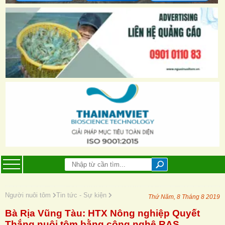
Người nuôi tôm
Tin tức - Sự kiện
Thứ Năm, 8 Tháng 8 2019
Bà Rịa Vũng Tàu: HTX Nông nghiệp Quyết
Thắng nuôi tôm bằng công nghệ RAS