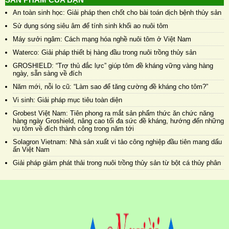
An toàn sinh học: Giải pháp then chốt cho bài toán dịch bệnh thủy sản
Sử dụng sóng siêu âm để tính sinh khối ao nuôi tôm
Máy sưởi ngâm: Cách mạng hóa nghề nuôi tôm ở Việt Nam
Waterco: Giải pháp thiết bị hàng đầu trong nuôi trồng thủy sản
GROSHIELD: “Trợ thủ đắc lực” giúp tôm đề kháng vững vàng hàng
ngày, sẵn sàng về đích
Năm mới, nỗi lo cũ: “Làm sao để tăng cường đề kháng cho tôm?”
Vi sinh: Giải pháp mục tiêu toàn diện
Grobest Việt Nam: Tiên phong ra mắt sản phẩm thức ăn chức năng
hàng ngày Groshield, nâng cao tối đa sức đề kháng, hướng đến những
vụ tôm về đích thành công trong năm tới
Solagron Vietnam: Nhà sản xuất vi tảo công nghiệp đầu tiên mang dấu
ấn Việt Nam
Giải pháp giảm phát thải trong nuôi trồng thủy sản từ bột cá thủy phân