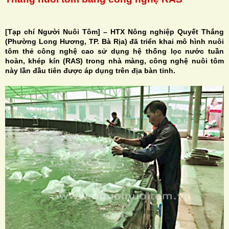
[Tạp chí Người Nuôi Tôm] – HTX Nông nghiệp Quyết Thắng
(Phường Long Hương, TP. Bà Rịa) đã triển khai mô hình nuôi
tôm thẻ công nghệ cao sử dụng hệ thống lọc nước tuần
H
hoàn, khép kín (RAS) trong nhà màng, công nghệ nuôi tôm
này lần đầu tiên được áp dụng trên địa bàn tỉnh.
N