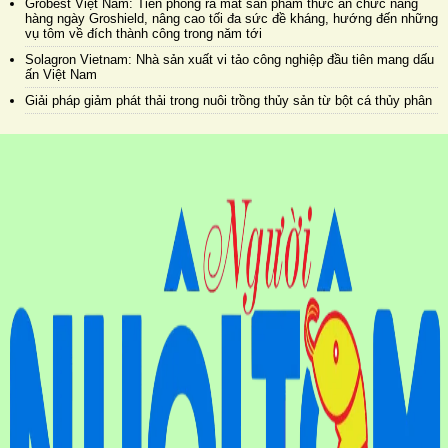
Grobest Việt Nam: Tiên phong ra mắt sản phẩm thức ăn chức năng
hàng ngày Groshield, nâng cao tối đa sức đề kháng, hướng đến những
vụ tôm về đích thành công trong năm tới
Solagron Vietnam: Nhà sản xuất vi tảo công nghiệp đầu tiên mang dấu
ấn Việt Nam
Giải pháp giảm phát thải trong nuôi trồng thủy sản từ bột cá thủy phân