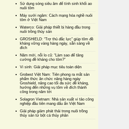
Sử dụng sóng siêu âm để tính sinh khối ao
nuôi tôm
Máy sưởi ngâm: Cách mạng hóa nghề nuôi
tôm ở Việt Nam
Waterco: Giải pháp thiết bị hàng đầu trong
nuôi trồng thủy sản
GROSHIELD: “Trợ thủ đắc lực” giúp tôm đề
kháng vững vàng hàng ngày, sẵn sàng về
đích
Năm mới, nỗi lo cũ: “Làm sao để tăng
cường đề kháng cho tôm?”
Vi sinh: Giải pháp mục tiêu toàn diện
Grobest Việt Nam: Tiên phong ra mắt sản
phẩm thức ăn chức năng hàng ngày
Groshield, nâng cao tối đa sức đề kháng,
hướng đến những vụ tôm về đích thành
công trong năm tới
Solagron Vietnam: Nhà sản xuất vi tảo công
nghiệp đầu tiên mang dấu ấn Việt Nam
Giải pháp giảm phát thải trong nuôi trồng
thủy sản từ bột cá thủy phân