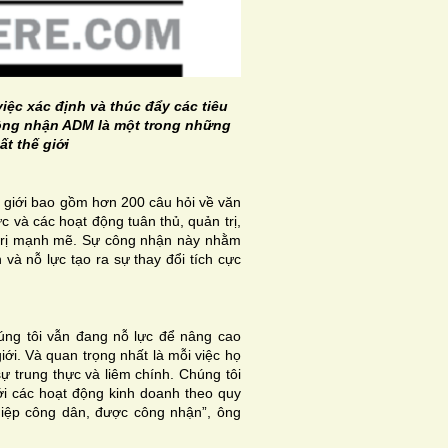
iệc xác định và thúc đẩy các tiêu
ông nhận ADM là một trong những
t thế giới
 giới bao gồm hơn 200 câu hỏi về văn
c và các hoạt động tuân thủ, quản trị,
 trị mạnh mẽ. Sự công nhận này nhằm
 và nỗ lực tạo ra sự thay đổi tích cực
úng tôi vẫn đang nỗ lực để nâng cao
iới. Và quan trọng nhất là mỗi việc họ
ự trung thực và liêm chính. Chúng tôi
ới các hoạt động kinh doanh theo quy
hiệp công dân, được công nhận”, ông