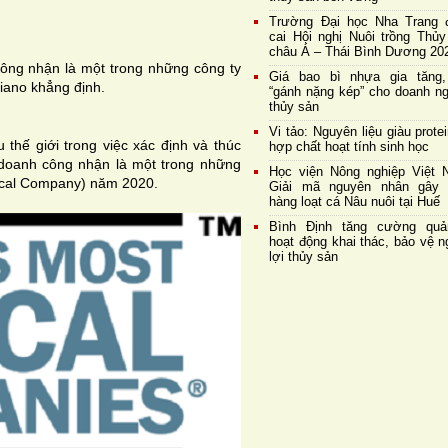
Trường Đại học Nha Trang 
cai Hội nghị Nuôi trồng Thủy
châu Á – Thái Bình Dương 20
công nhận là một trong những công ty
Giá bao bì nhựa gia tăng,
iano khẳng định.
“gánh nặng kép” cho doanh ng
thủy sản
Vi tảo: Nguyên liệu giàu prote
hế giới trong việc xác định và thúc
hợp chất hoạt tính sinh học
 doanh công nhận là một trong những
Học viện Nông nghiệp Việt 
hical Company) năm 2020.
Giải mã nguyên nhân gây 
hàng loạt cá Nâu nuôi tại Huế
Bình Định tăng cường quả
hoạt động khai thác, bảo vệ 
lợi thủy sản