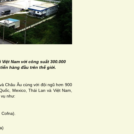
 Việt Nam với công suất 300.000
iến hàng đầu trên thế giới.
 và Châu Âu cùng với đội ngũ hơn 900
Quốc, Mexico, Thái Lan và Việt Nam,
 vụ như:
 Cofna).
a)