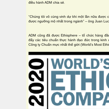
điều hành ADM chia sẻ.
“Chúng tôi vô cùng vinh dự khi một lần nữa được 
được ngưỡng mộ nhất trong ngành” – ông Juan Luc
ADM cũng đã được Ethisphere – tổ chức hàng đầu t
đẩy các tiêu chuẩn thực hành đạo đức trong kinh
Công ty Chuẩn mực nhất thế giới (World’s Most Et