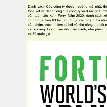
Danh sách Các công ty được ngưỡng mộ nhất th
tổng kết về danh tiếng của công ty và được phát tr
vấn toàn cầu Korn Ferry. Năm 2020, danh sách xếp
chính dựa trên 09 tiêu chí thuộc các phạm trù như 
sản phẩm, trách nhiệm xã hội và khả năng thu hút 
sát khoảng 3.770 giám đốc điều hành, nhà phân tíc
tại 30 quốc gia.