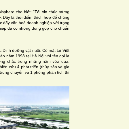
isphere cho biết: “Tôi xin chúc mừng
 Đây là thời điểm thích hợp để chúng
c đẩy văn hoá doanh nghiệp với trọng
ghiệp đã có những đóng góp cho chuẩn
 Dinh dưỡng vật nuôi. Có mặt tại Việt
o năm 1998 tại Hà Nội với tên gọi là
ững chắc trong những năm vừa qua.
iên cứu & phát triển (thủy sản và gia
 trung chuyển và 1 phòng phân tích thí