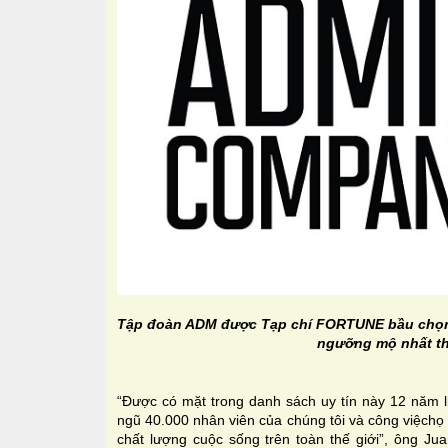
Tập đoàn ADM được Tạp chí FORTUNE bầu chọn
ngưỡng mộ nhất th
“Được có mặt trong danh sách uy tín này 12 năm li
ngũ 40.000 nhân viên của chúng tôi và công việch
chất lượng cuộc sống trên toàn thế giới”, ông Ju