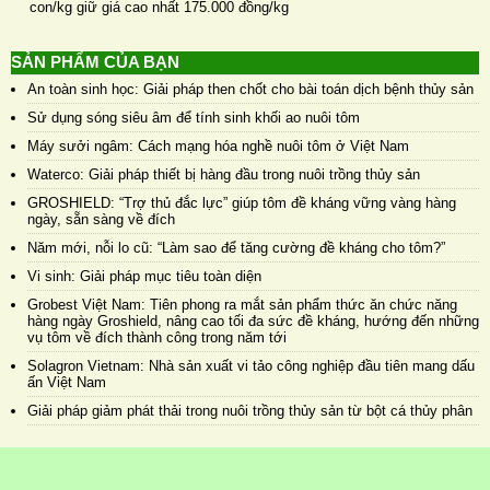
con/kg giữ giá cao nhất 175.000 đồng/kg
SẢN PHẨM CỦA BẠN
An toàn sinh học: Giải pháp then chốt cho bài toán dịch bệnh thủy sản
Sử dụng sóng siêu âm để tính sinh khối ao nuôi tôm
Máy sưởi ngâm: Cách mạng hóa nghề nuôi tôm ở Việt Nam
Waterco: Giải pháp thiết bị hàng đầu trong nuôi trồng thủy sản
GROSHIELD: “Trợ thủ đắc lực” giúp tôm đề kháng vững vàng hàng
ngày, sẵn sàng về đích
Năm mới, nỗi lo cũ: “Làm sao để tăng cường đề kháng cho tôm?”
Vi sinh: Giải pháp mục tiêu toàn diện
Grobest Việt Nam: Tiên phong ra mắt sản phẩm thức ăn chức năng
hàng ngày Groshield, nâng cao tối đa sức đề kháng, hướng đến những
vụ tôm về đích thành công trong năm tới
Solagron Vietnam: Nhà sản xuất vi tảo công nghiệp đầu tiên mang dấu
ấn Việt Nam
Giải pháp giảm phát thải trong nuôi trồng thủy sản từ bột cá thủy phân