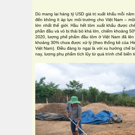
Dù mang lại hàng tỷ USD giá trị xuất khẩu mỗi nă
đến không ít áp lực môi trường cho Việt Nam – mộ
lớn nhất thế giới. Hầu hết tôm xuất khẩu được chế
phần đầu và vỏ bị thải bỏ khá lớn, chiếm khoảng 50
2020, lượng phế phẩm đầu tôm ở Việt Nam đã lên t
khoảng 30% chưa được xử lý (theo thống kê của Hiệ
Việt Nam). Điều đáng lo ngại là với xu hướng chế b
nay, lượng phụ phẩm tích lũy từ quá trình chế biến