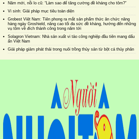
Năm mới, nỗi lo cũ: “Làm sao để tăng cường đề kháng cho tôm?”
Vi sinh: Giải pháp mục tiêu toàn diện
Grobest Việt Nam: Tiên phong ra mắt sản phẩm thức ăn chức năng
hàng ngày Groshield, nâng cao tối đa sức đề kháng, hướng đến những
vụ tôm về đích thành công trong năm tới
Solagron Vietnam: Nhà sản xuất vi tảo công nghiệp đầu tiên mang dấu
ấn Việt Nam
Giải pháp giảm phát thải trong nuôi trồng thủy sản từ bột cá thủy phân