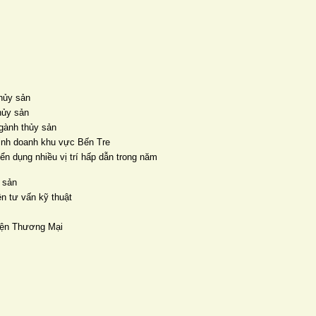
hủy sản
hủy sản
ngành thủy sản
inh doanh khu vực Bến Tre
n dụng nhiều vị trí hấp dẫn trong năm
 sản
n tư vấn kỹ thuật
iện Thương Mại