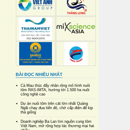
BÀI ĐỌC NHIỀU NHẤT
Cà Mau thúc đẩy nhân rộng mô hình nuôi
tôm RAS-IMTA, hướng tới 1.500 ha nuôi
công nghệ cao
Dự án nuôi tôm trên cát lớn nhất Quảng
Ngãi chạy đua tiến độ, chờ cấp điện để kịp
thả giống
Doanh nghiệp Ba Lan tìm nguồn cung tôm
Việt Nam, mở rộng hợp tác thương mại hai