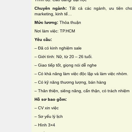
Chuyên ngành:
Tất cả các ngành, ưu tiên cho
marketing, kinh tế…
Mức lương:
Thỏa thuận
Nơi làm việc: TP.HCM
Yêu cầu:
– Đã có kinh nghiệm sale
– Giới tính: Nữ, từ 20 – 26 tuổi.
– Giao tiếp tốt, giọng nói dễ nghe
– Có khả năng làm việc độc lập và làm việc nhóm.
– Có kỹ năng thương lượng, bán hàng
– Thân thiện, siêng năng, cẩn thận, có trách nhiệm
Hồ sơ bao gồm:
– CV xin việc
– Sơ yếu lý lịch
– Hình 3×4