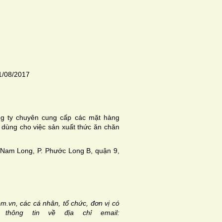
1/08/2017
ng ty chuyên cung cấp các mặt hàng
 dùng cho việc sản xuất thức ăn chăn
 Nam Long, P. Phước Long B, quận 9,
m.vn, các cá nhân, tổ chức, đơn vị có
thông tin về địa chỉ email: