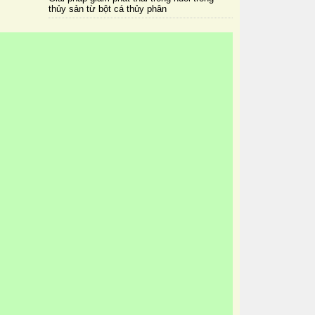
thủy sản từ bột cá thủy phân