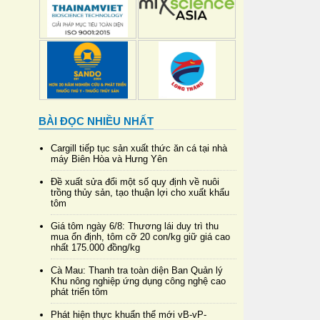
BÀI ĐỌC NHIỀU NHẤT
Cargill tiếp tục sản xuất thức ăn cá tại nhà
máy Biên Hòa và Hưng Yên
Đề xuất sửa đổi một số quy định về nuôi
trồng thủy sản, tạo thuận lợi cho xuất khẩu
tôm
Giá tôm ngày 6/8: Thương lái duy trì thu
mua ổn định, tôm cỡ 20 con/kg giữ giá cao
nhất 175.000 đồng/kg
Cà Mau: Thanh tra toàn diện Ban Quản lý
Khu nông nghiệp ứng dụng công nghệ cao
phát triển tôm
Phát hiện thực khuẩn thể mới vB-vP-