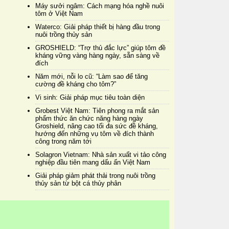
Máy sưởi ngâm: Cách mạng hóa nghề nuôi
tôm ở Việt Nam
Waterco: Giải pháp thiết bị hàng đầu trong
nuôi trồng thủy sản
GROSHIELD: “Trợ thủ đắc lực” giúp tôm đề
kháng vững vàng hàng ngày, sẵn sàng về
đích
Năm mới, nỗi lo cũ: “Làm sao để tăng
cường đề kháng cho tôm?”
Vi sinh: Giải pháp mục tiêu toàn diện
Grobest Việt Nam: Tiên phong ra mắt sản
phẩm thức ăn chức năng hàng ngày
Groshield, nâng cao tối đa sức đề kháng,
hướng đến những vụ tôm về đích thành
công trong năm tới
Solagron Vietnam: Nhà sản xuất vi tảo công
nghiệp đầu tiên mang dấu ấn Việt Nam
Giải pháp giảm phát thải trong nuôi trồng
thủy sản từ bột cá thủy phân