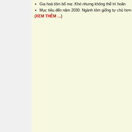
Gia hoá tôm bố mẹ: Khó nhưng không thể trì hoãn
Mục tiêu đến năm 2030: Ngành tôm giống tự chủ hơ
(XEM THÊM ...)