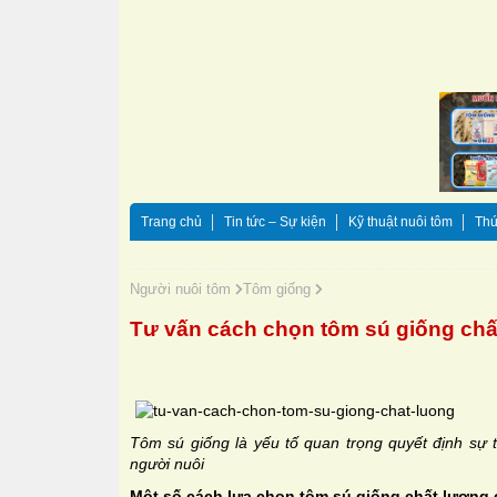
Trang chủ
Tin tức – Sự kiện
Kỹ thuật nuôi tôm
Thứ
Người nuôi tôm
Tôm giống
Tư vấn cách chọn tôm sú giống chấ
Tôm sú giống là yếu tố quan trọng quyết định sự 
người nuôi
Một số cách lựa chọn tôm sú giống chất lượng