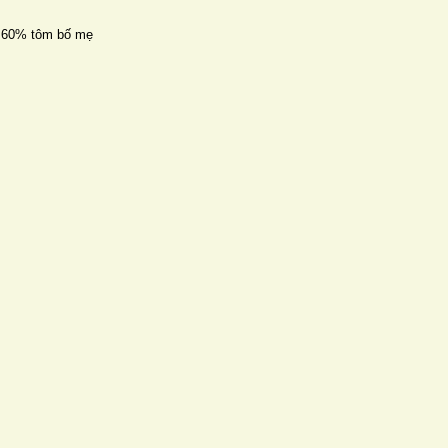
n 60% tôm bố mẹ