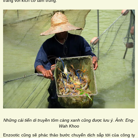
trắng với kích cỡ tầm trung.
Những cải tiến di truyền tôm càng xanh cũng được lưu ý. Ảnh: Eng-
Wah Khoo
Enzootic cũng sẽ phác thảo bước chuyển dịch sắp tới của công ty