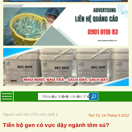
Người nuôi tôm
Tin mới nhất
Thứ Tư, 14 Tháng 9 2022
Tiến bộ gen có vực dậy ngành tôm sú?