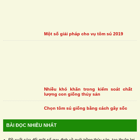
Một số giải pháp cho vụ tôm sú 2019
Nhiều khó khăn trong kiểm soát chất
lượng con giống thủy sản
Chọn tôm sú giống bằng cách gây sốc
BÀI ĐỌC NHIỀU NHẤT
Đề xuất sửa đổi một số quy định về nuôi trồng thủy sản, tạo thuận lợi