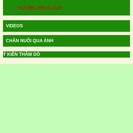
HOTLINE: 0901.01.10.83
VIDEOS
CHĂN NUÔI QUA ẢNH
Ý KIẾN THĂM DÒ