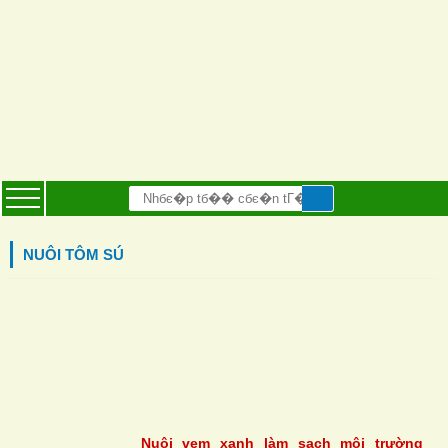
NUÔI TÔM SÚ
Nuôi vẹm xanh làm sạch môi trường