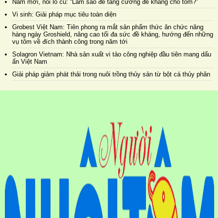
Năm mới, nỗi lo cũ: “Làm sao để tăng cường đề kháng cho tôm?”
Vi sinh: Giải pháp mục tiêu toàn diện
Grobest Việt Nam: Tiên phong ra mắt sản phẩm thức ăn chức năng
hàng ngày Groshield, nâng cao tối đa sức đề kháng, hướng đến những
vụ tôm về đích thành công trong năm tới
Solagron Vietnam: Nhà sản xuất vi tảo công nghiệp đầu tiên mang dấu
ấn Việt Nam
Giải pháp giảm phát thải trong nuôi trồng thủy sản từ bột cá thủy phân