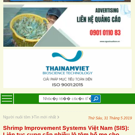
Người nuôi tôm
Tin mới nhất
Thứ Sáu, 31 Tháng 5 2019
Shrimp Improvement Systems Việt Nam (SIS):
Liên tục cung cấp nhiều lô tôm bố mẹ cho