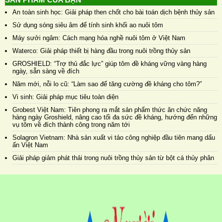
An toàn sinh học: Giải pháp then chốt cho bài toán dịch bệnh thủy sản
Sử dụng sóng siêu âm để tính sinh khối ao nuôi tôm
Máy sưởi ngâm: Cách mạng hóa nghề nuôi tôm ở Việt Nam
Waterco: Giải pháp thiết bị hàng đầu trong nuôi trồng thủy sản
GROSHIELD: “Trợ thủ đắc lực” giúp tôm đề kháng vững vàng hàng
ngày, sẵn sàng về đích
Năm mới, nỗi lo cũ: “Làm sao để tăng cường đề kháng cho tôm?”
Vi sinh: Giải pháp mục tiêu toàn diện
Grobest Việt Nam: Tiên phong ra mắt sản phẩm thức ăn chức năng
hàng ngày Groshield, nâng cao tối đa sức đề kháng, hướng đến những
vụ tôm về đích thành công trong năm tới
Solagron Vietnam: Nhà sản xuất vi tảo công nghiệp đầu tiên mang dấu
ấn Việt Nam
Giải pháp giảm phát thải trong nuôi trồng thủy sản từ bột cá thủy phân