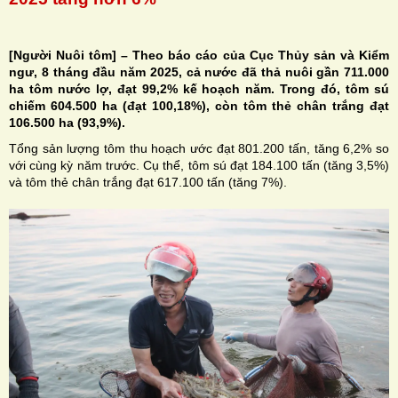
[Người Nuôi tôm] – Theo báo cáo của Cục Thủy sản và Kiểm
ngư, 8 tháng đầu năm 2025, cả nước đã thả nuôi gần 711.000
ha tôm nước lợ, đạt 99,2% kế hoạch năm. Trong đó, tôm sú
H
chiếm 604.500 ha (đạt 100,18%), còn tôm thẻ chân trắng đạt
106.500 ha (93,9%).
N
Tổng sản lượng tôm thu hoạch ước đạt 801.200 tấn, tăng 6,2% so
với cùng kỳ năm trước. Cụ thể, tôm sú đạt 184.100 tấn (tăng 3,5%)
và tôm thẻ chân trắng đạt 617.100 tấn (tăng 7%).